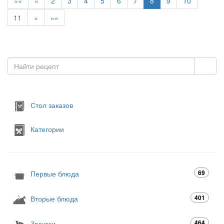
««
«
2
3
4
5
6
7
8
9
10
11
»
»»
Стол заказов
Категории
69
Первые блюда
401
Вторые блюда
464
Закуски