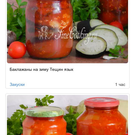
Баклажаны на зиму Тещин язык
Закуски
1 час