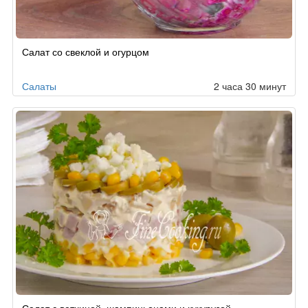
Салат со свеклой и огурцом
Салаты
2 часа 30 минут
Салат с ветчиной, шампиньонами и кукурузой