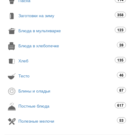
Пасха
358
Заготовки на зиму
123
Блюда в мультиварке
28
Блюда в хлебопечке
135
Хлеб
46
Тесто
87
Блины и оладьи
617
Постные блюда
53
Полезные мелочи