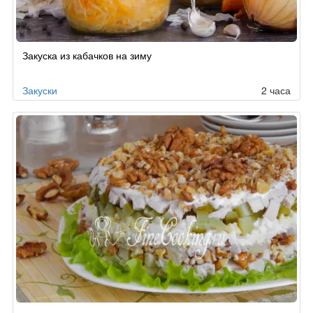
Закуска из кабачков на зиму
Закуски
2 часа