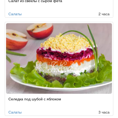
Салат из свеклы с сыром фета
Салаты
2 часа
Селедка под шубой с яблоком
Салаты
3 часа