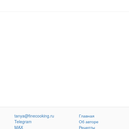
tanya@finecooking.ru
Главная
Telegram
Об авторе
MAX
Рецепты