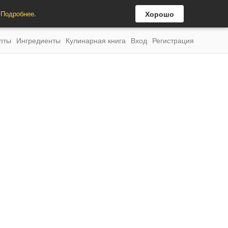
.
Подробнее
.
Хорошо
пты
Ингредиенты
Кулинарная книга
Вход
Регистрация