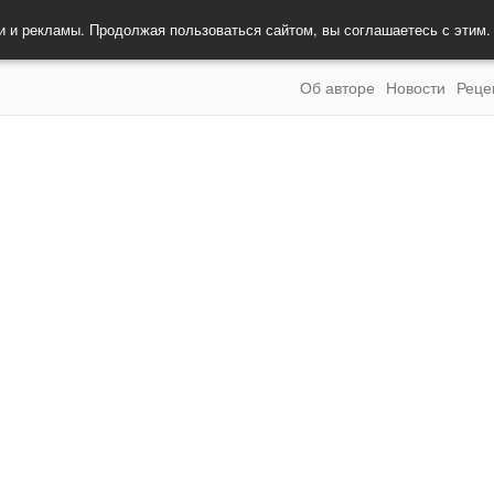
и и рекламы. Продолжая пользоваться сайтом, вы соглашаетесь с этим
Об авторе
Новости
Реце