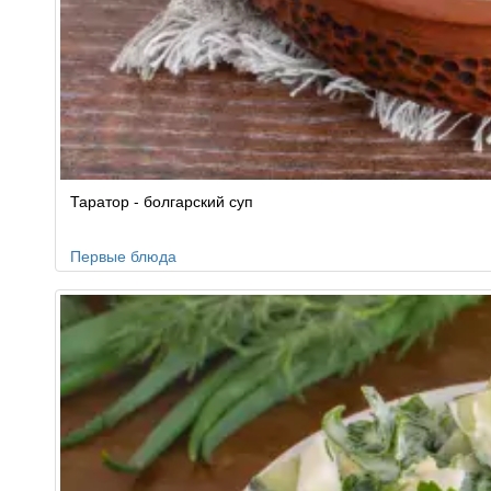
Таратор - болгарский суп
Первые блюда