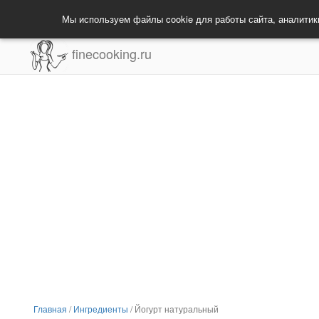
Мы используем файлы cookie для работы сайта, аналитик
finecooking.ru
Главная
/
Ингредиенты
/
Йогурт натуральный