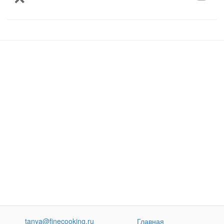
tanya@finecooking.ru
Главная