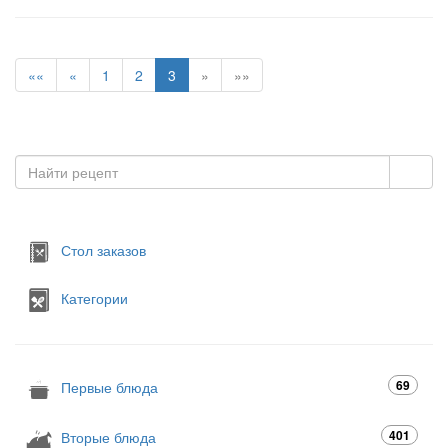
««
«
1
2
3
»
»»
Стол заказов
Категории
69
Первые блюда
401
Вторые блюда