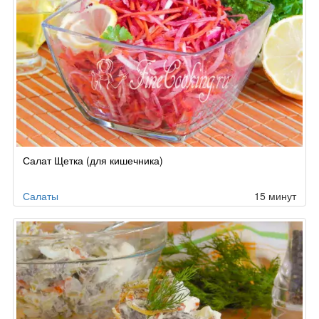
Салат Щетка (для кишечника)
Салаты
15 минут