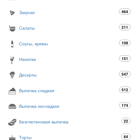
464
Закуски
211
Салаты
108
Соусы, кремы
151
Напитки
547
Десерты
512
Выпечка сладкая
174
Выпечка несладкая
22
Безглютеновая выпечка
64
Торты