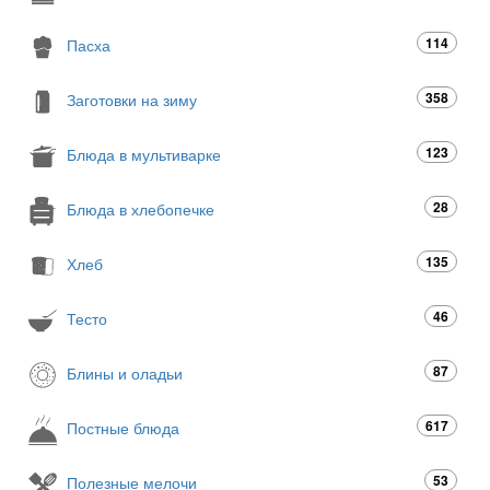
114
Пасха
358
Заготовки на зиму
123
Блюда в мультиварке
28
Блюда в хлебопечке
135
Хлеб
46
Тесто
87
Блины и оладьи
617
Постные блюда
53
Полезные мелочи