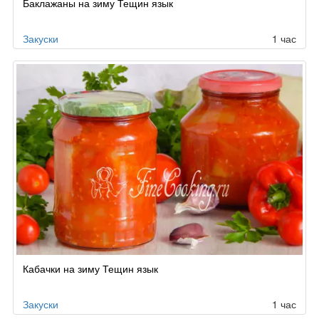
Баклажаны на зиму Тещин язык
Закуски
1 час
Кабачки на зиму Тещин язык
Закуски
1 час