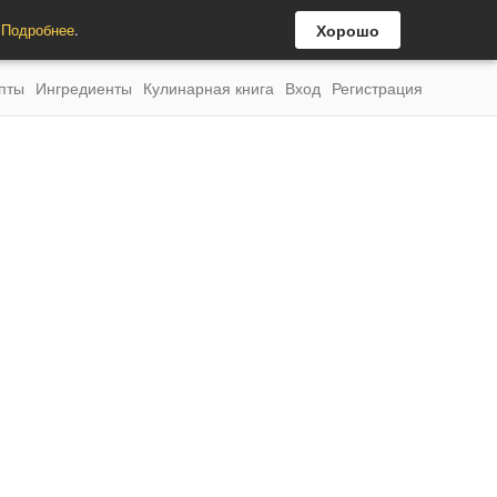
.
Подробнее
.
Хорошо
пты
Ингредиенты
Кулинарная книга
Вход
Регистрация