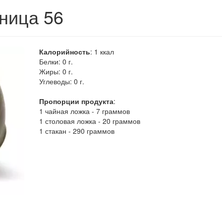
аница 56
Калорийность
:
1
ккал
Белки:
0 г.
Жиры:
0 г.
Углеводы:
0 г.
Пропорции продукта
:
1 чайная ложка - 7 граммов
1 столовая ложка - 20 граммов
1 стакан - 290 граммов