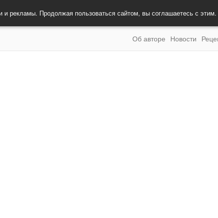
и и рекламы. Продолжая пользоваться сайтом, вы соглашаетесь с этим
Об авторе
Новости
Реце