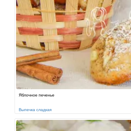
Яблочное печенье
Выпечка сладкая