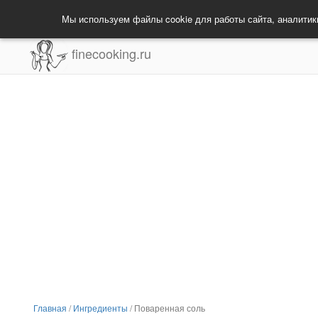
Мы используем файлы cookie для работы сайта, аналитик
finecooking.ru
Главная
/
Ингредиенты
/
Поваренная соль