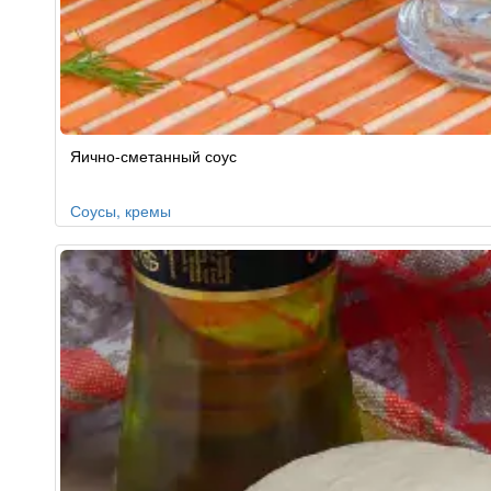
Яично-сметанный соус
Соусы, кремы