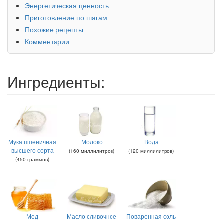
Энергетическая ценность
Приготовление по шагам
Похожие рецепты
Комментарии
Ингредиенты:
Мука пшеничная
Молоко
Вода
высшего сорта
(
160
миллилитров
)
(
120
миллилитров
)
(
450
граммов
)
Мед
Масло сливочное
Поваренная соль