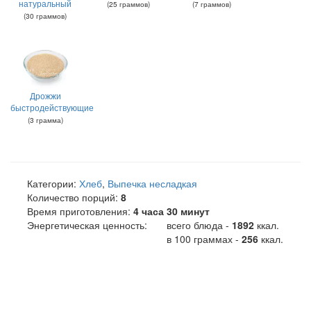
натуральный
(
25
граммов
)
(
7
граммов
)
(
30
граммов
)
Дрожжи
быстродействующие
(
3
грамма
)
Категории:
Хлеб
,
Выпечка несладкая
Количество порций:
8
Время приготовления:
4 часа 30 минут
Энергетическая ценность:
всего блюда -
1892
ккал
.
в 100 граммах -
256
ккал.