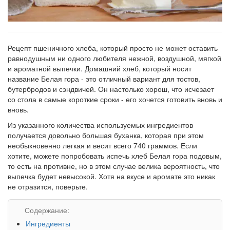
Рецепт пшеничного хлеба, который просто не может оставить
равнодушным ни одного любителя нежной, воздушной, мягкой
и ароматной выпечки. Домашний хлеб, который носит
название Белая гора - это отличный вариант для тостов,
бутербродов и сэндвичей. Он настолько хорош, что исчезает
со стола в самые короткие сроки - его хочется готовить вновь и
вновь.
Из указанного количества используемых ингредиентов
получается довольно большая буханка, которая при этом
необыкновенно легкая и весит всего 740 граммов. Если
хотите, можете попробовать испечь хлеб Белая гора подовым,
то есть на противне, но в этом случае велика вероятность, что
выпечка будет невысокой. Хотя на вкусе и аромате это никак
не отразится, поверьте.
Содержание:
Ингредиенты