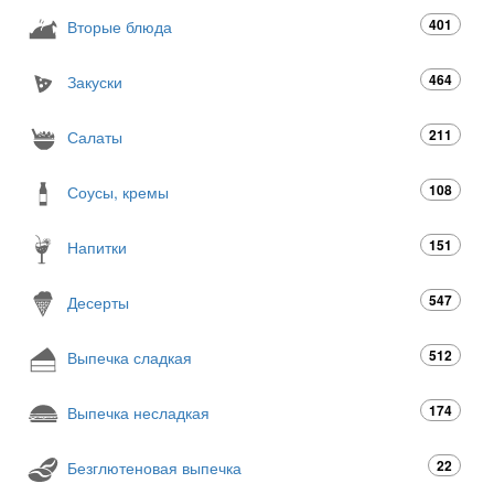
401
Вторые блюда
464
Закуски
211
Салаты
108
Соусы, кремы
151
Напитки
547
Десерты
512
Выпечка сладкая
174
Выпечка несладкая
22
Безглютеновая выпечка