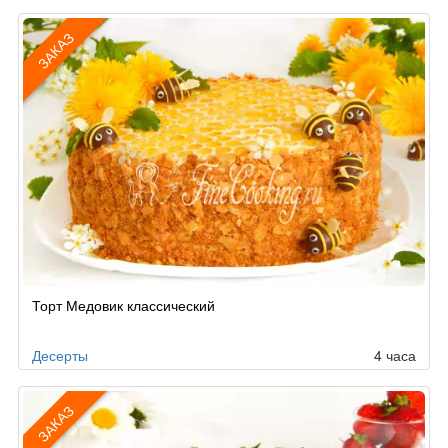
ЗАКАЗ
Рецепт
Торт Медовик классический
по
заказу
Десерты
4 часа
ЗАКАЗ