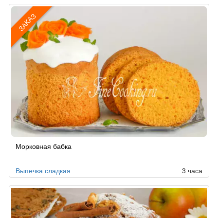
ЗАКАЗ
Рецепт
Морковная бабка
по
заказу
Выпечка сладкая
3 часа