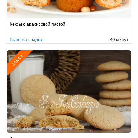
Рецепт
Кексы с арахисовой пастой
по
заказу
Выпечка сладкая
40 минут
ЗАКАЗ
Рецепт