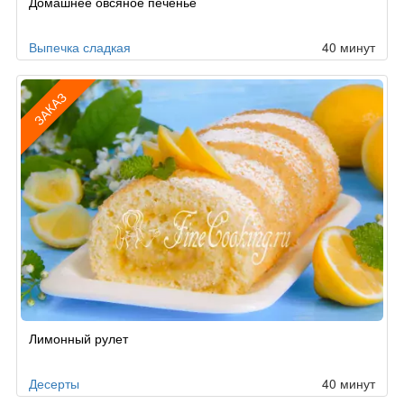
Домашнее овсяное печенье
по
заказу
Выпечка сладкая
40 минут
ЗАКАЗ
Рецепт
Лимонный рулет
по
заказу
Десерты
40 минут