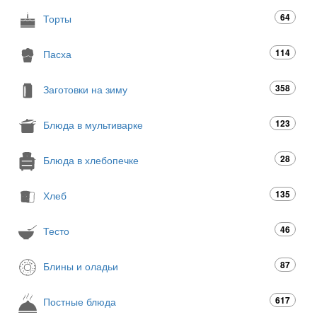
64
Торты
114
Пасха
358
Заготовки на зиму
123
Блюда в мультиварке
28
Блюда в хлебопечке
135
Хлеб
46
Тесто
87
Блины и оладьи
617
Постные блюда