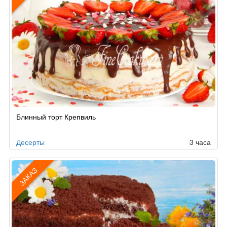
Рецепт
Блинный торт Крепвиль
по
заказу
Десерты
3 часа
ЗАКАЗ