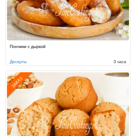
Рецепт
Пончики с дыркой
по
заказу
Десерты
3 часа
ЗАКАЗ