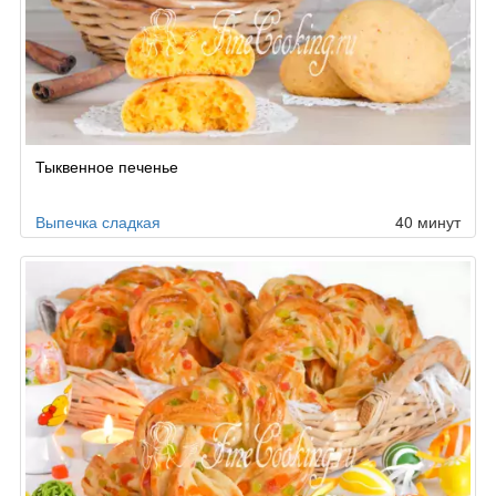
Тыквенное печенье
Выпечка сладкая
40 минут