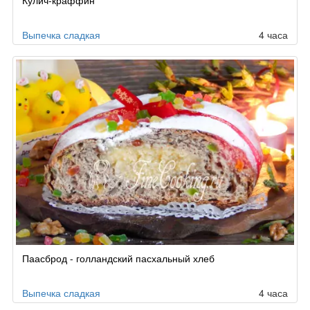
Кулич-краффин
Выпечка сладкая
4 часа
Паасброд - голландский пасхальный хлеб
Выпечка сладкая
4 часа