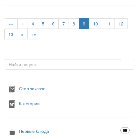
««
«
4
5
6
7
8
9
10
11
12
13
»
»»
Стол заказов
Категории
69
Первые блюда