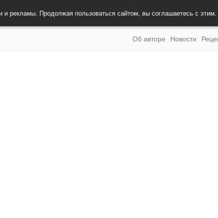
и и рекламы. Продолжая пользоваться сайтом, вы соглашаетесь с этим
Об авторе
Новости
Реце