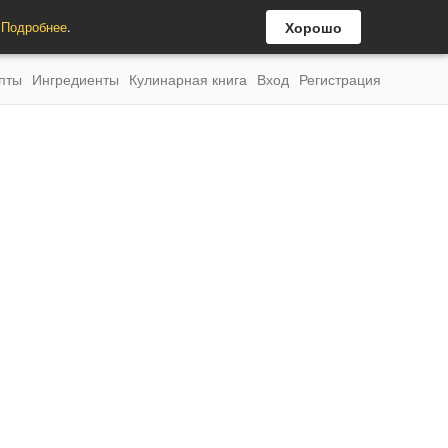
.
Подробнее
.
Хорошо
пты
Ингредиенты
Кулинарная книга
Вход
Регистрация