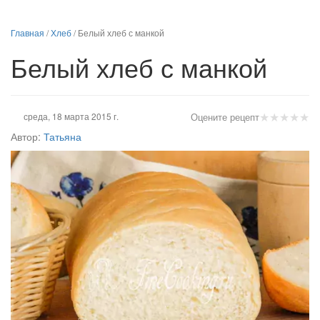
Главная
/
Хлеб
/
Белый хлеб с манкой
Белый хлеб с манкой
★
★
★
★
★
среда, 18 марта 2015 г.
Оцените рецепт
Автор:
Татьяна