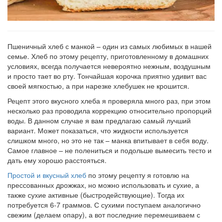
Пшеничный хлеб с манкой – один из самых любимых в нашей
семье. Хлеб по этому рецепту, приготовленному в домашних
условиях, всегда получается невероятно нежным, воздушным
и просто тает во рту. Тончайшая корочка приятно удивит вас
своей мягкостью, а при нарезке хлебушек не крошится.
Рецепт этого вкусного хлеба я проверяла много раз, при этом
несколько раз проводила коррекцию относительно пропорций
воды. В данном случае я вам предлагаю самый лучший
вариант. Может показаться, что жидкости используется
слишком много, но это не так – манка впитывает в себя воду.
Самое главное – не полениться и подольше вымесить тесто и
дать ему хорошо расстояться.
Простой и вкусный хлеб
по этому рецепту я готовлю на
прессованных дрожжах, но можно использовать и сухие, а
также сухие активные (быстродействующие). Тогда их
потребуется 6-7 граммов. С сухими поступаем аналогично
свежим (делаем опару), а вот последние перемешиваем с