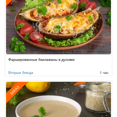
Рецепт
Фаршированные баклажаны в духовке
по
заказу
Вторые блюда
1 час
ЗАКАЗ