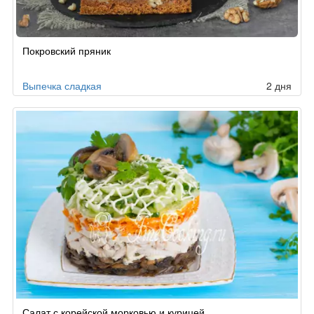
Рецепт
Покровский пряник
по
заказу
Выпечка сладкая
2 дня
Салат с корейской морковью и курицей