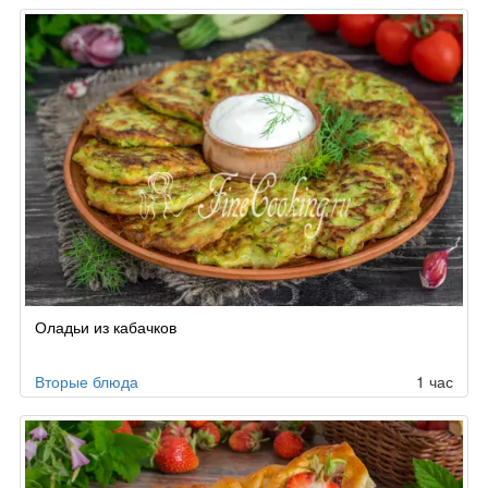
Оладьи из кабачков
Вторые блюда
1 час