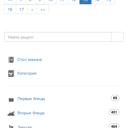
16
17
»
»»
Стол заказов
Категории
69
Первые блюда
401
Вторые блюда
464
Закуски