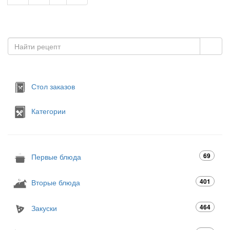
Стол заказов
Категории
69
Первые блюда
401
Вторые блюда
464
Закуски