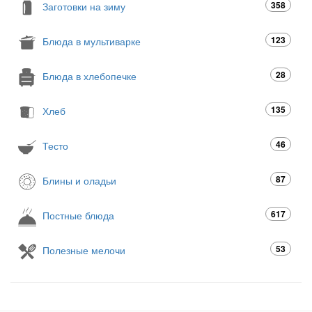
358
Заготовки на зиму
123
Блюда в мультиварке
28
Блюда в хлебопечке
135
Хлеб
46
Тесто
87
Блины и оладьи
617
Постные блюда
53
Полезные мелочи