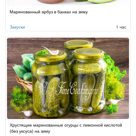
Рецепт
Маринованный арбуз в банках на зиму
по
заказу
Закуски
1 час
Хрустящие маринованные огурцы с лимонной кислотой
(без уксуса) на зиму