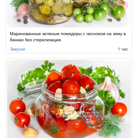
Рецепт
Маринованные зеленые помидоры с чесноком на зиму в
по
банках без стерилизации
заказу
Закуски
1 час