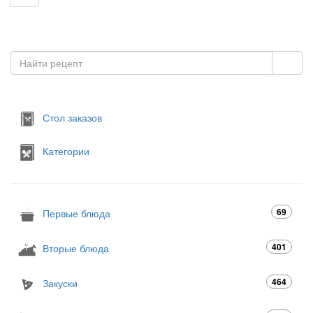
Стол заказов
Категории
69
Первые блюда
401
Вторые блюда
464
Закуски