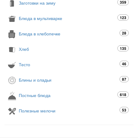
359
Заготовки на зиму
123
Блюда в мультиварке
28
Блюда в хлебопечке
135
Хлеб
46
Тесто
87
Блины и оладьи
618
Постные блюда
53
Полезные мелочи