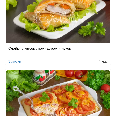
Слойки с мясом, помидором и луком
Закуски
1 час