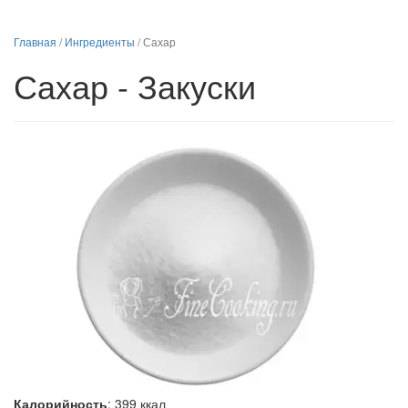
Главная
/
Ингредиенты
/
Сахар
Сахар - Закуски
Калорийность
:
399
ккал