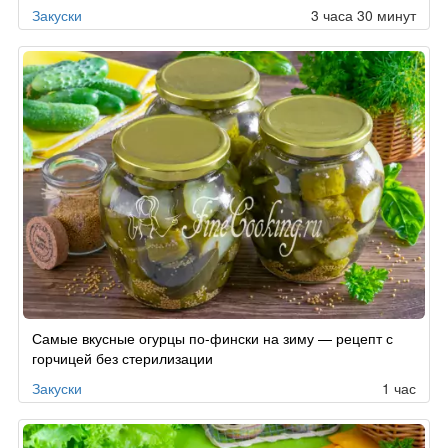
Закуски
3 часа 30 минут
Самые вкусные огурцы по-фински на зиму — рецепт с
горчицей без стерилизации
Закуски
1 час