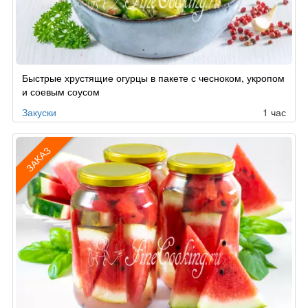
Быстрые хрустящие огурцы в пакете с чесноком, укропом
и соевым соусом
Закуски
1 час
ЗАКАЗ