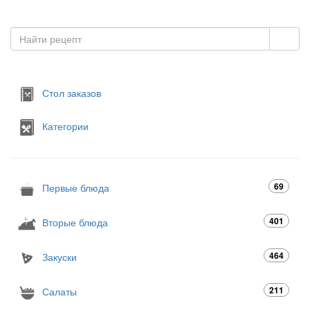
Стол заказов
Категории
69
Первые блюда
401
Вторые блюда
464
Закуски
211
Салаты