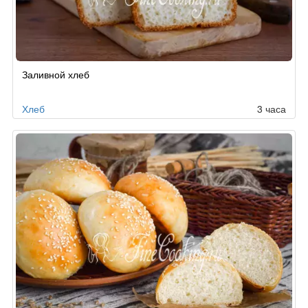
Рецепт
Заливной хлеб
по
заказу
Хлеб
3 часа