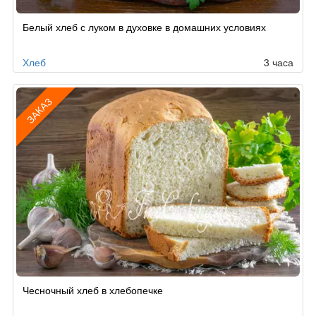
Белый хлеб с луком в духовке в домашних условиях
Хлеб
3 часа
ЗАКАЗ
Рецепт
Чесночный хлеб в хлебопечке
по
заказу