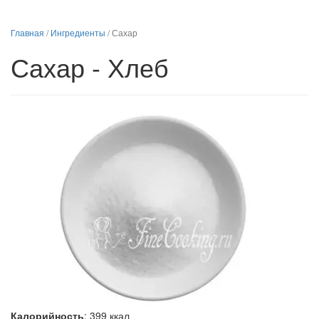
Главная
/
Ингредиенты
/
Сахар
Сахар - Хлеб
Калорийность
:
399
ккал