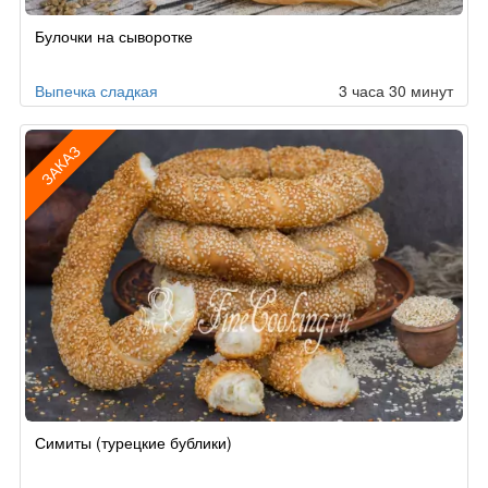
Булочки на сыворотке
Выпечка сладкая
3 часа 30 минут
ЗАКАЗ
Рецепт
Симиты (турецкие бублики)
по
заказу