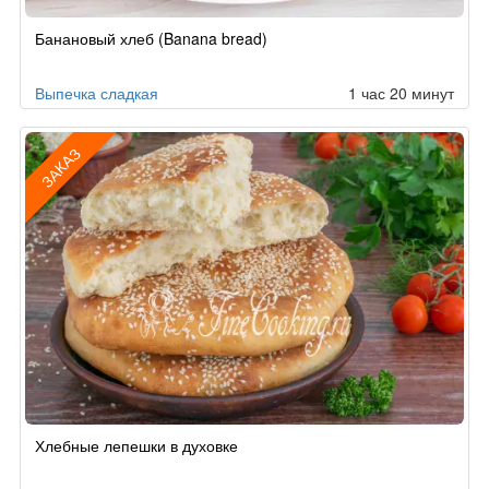
Рецепт
Банановый хлеб (Banana bread)
по
заказу
Выпечка сладкая
1 час 20 минут
ЗАКАЗ
Рецепт
Хлебные лепешки в духовке
по
заказу