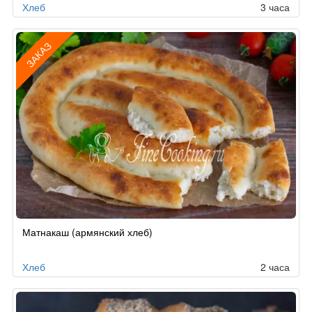
Хлеб
3 часа
ЗАКАЗ
Рецепт
Матнакаш (армянский хлеб)
по
заказу
Хлеб
2 часа