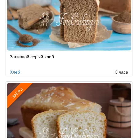
Заливной серый хлеб
Хлеб
3 часа
ЗАКАЗ