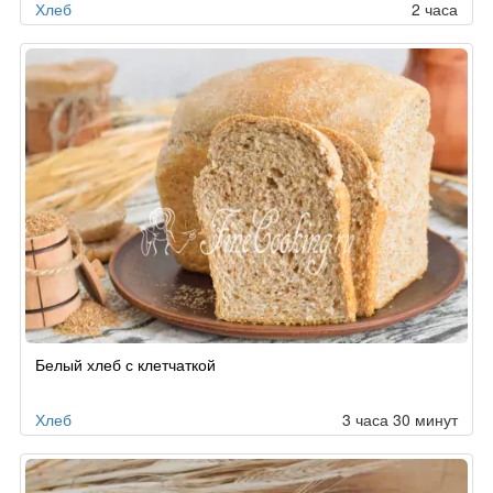
Хлеб
2 часа
Белый хлеб с клетчаткой
Хлеб
3 часа 30 минут