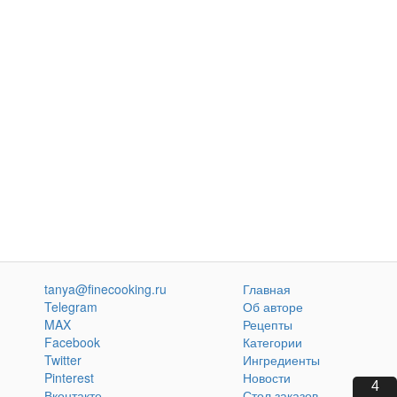
tanya@finecooking.ru
Главная
Telegram
Об авторе
MAX
Рецепты
Facebook
Категории
Twitter
Ингредиенты
Pinterest
Новости
2
Вконтакте
Стол заказов