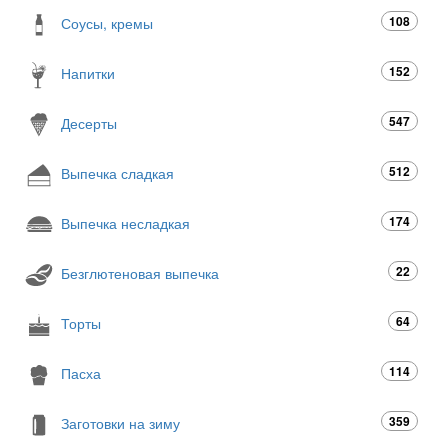
108
Соусы, кремы
152
Напитки
547
Десерты
512
Выпечка сладкая
174
Выпечка несладкая
22
Безглютеновая выпечка
64
Торты
114
Пасха
359
Заготовки на зиму