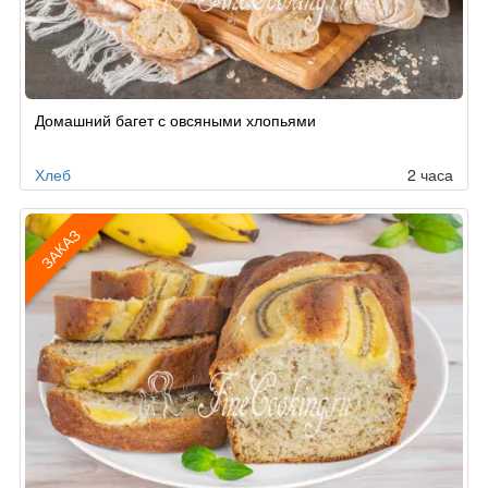
Домашний багет с овсяными хлопьями
Хлеб
2 часа
ЗАКАЗ