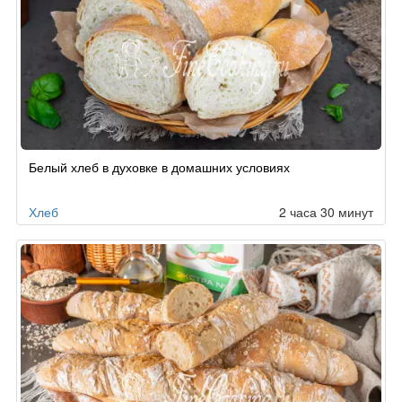
Белый хлеб в духовке в домашних условиях
Хлеб
2 часа 30 минут