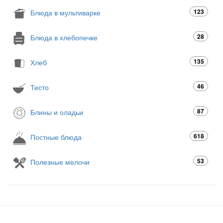
123
Блюда в мультиварке
28
Блюда в хлебопечке
135
Хлеб
46
Тесто
87
Блины и оладьи
618
Постные блюда
53
Полезные мелочи