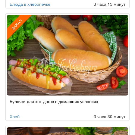
Блюда в хлебопечке
3 часа 15 минут
ЗАКАЗ
Рецепт
Булочки для хот-догов в домашних условиях
по
заказу
Хлеб
3 часа 30 минут