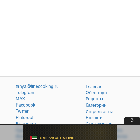
tanya@finecooking.ru
Главная
Telegram
Об авторе
MAX
Рецепты
Facebook
Категории
Twitter
Ингредиенты
Pinterest
Новости
1
Вконтакте
Стол заказов
Одноклассники
Кулинарная книга
Atom
Политика обработки