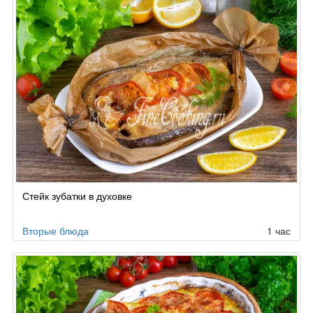
Стейк зубатки в духовке
Вторые блюда
1 час