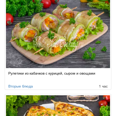
Рулетики из кабачков с курицей, сыром и овощами
Вторые блюда
1 час