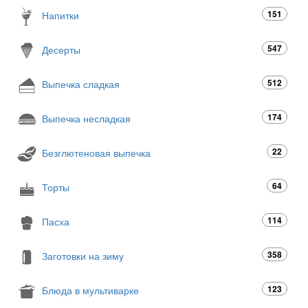
151
Напитки
547
Десерты
512
Выпечка сладкая
174
Выпечка несладкая
22
Безглютеновая выпечка
64
Торты
114
Пасха
358
Заготовки на зиму
123
Блюда в мультиварке