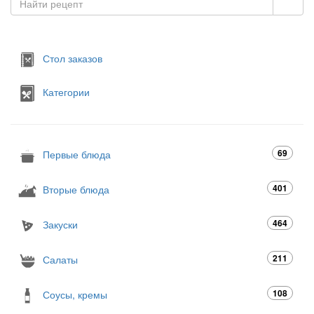
Стол заказов
Категории
69
Первые блюда
401
Вторые блюда
464
Закуски
211
Салаты
108
Соусы, кремы