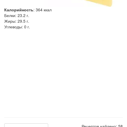
Калорийность
:
364
ккал
Белки:
23.2 г.
Жиры:
29.5 г.
Углеводы:
0 г.
Рецептов найдено: 58