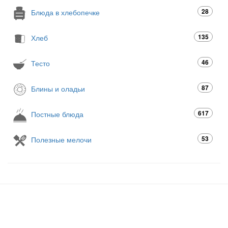
28
Блюда в хлебопечке
135
Хлеб
46
Тесто
87
Блины и оладьи
617
Постные блюда
53
Полезные мелочи