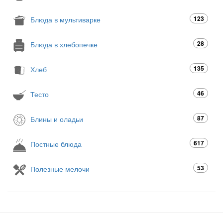
123
Блюда в мультиварке
28
Блюда в хлебопечке
135
Хлеб
46
Тесто
87
Блины и оладьи
617
Постные блюда
53
Полезные мелочи