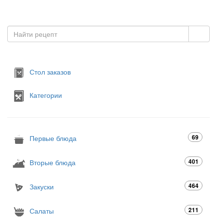
Стол заказов
Категории
69
Первые блюда
401
Вторые блюда
464
Закуски
211
Салаты