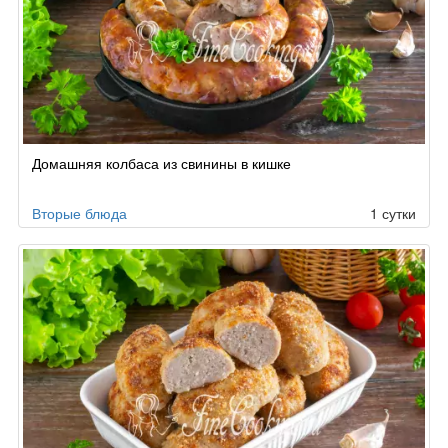
Домашняя колбаса из свинины в кишке
Вторые блюда
1 сутки