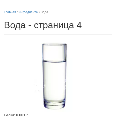
Главная
/
Ингредиенты
/
Вода
Вода - страница 4
Белки:
0.001 г.