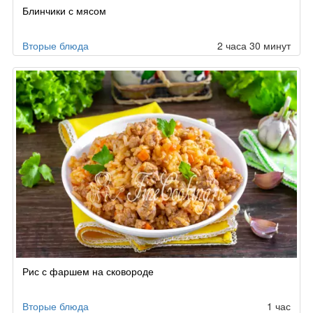
Рецепт
Блинчики с мясом
по
заказу
Вторые блюда
2 часа 30 минут
Рис с фаршем на сковороде
Вторые блюда
1 час