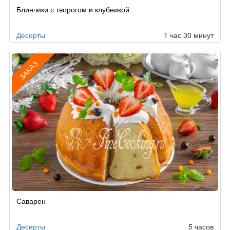
Блинчики с творогом и клубникой
Десерты
1 час 30 минут
ЗАКАЗ
Рецепт
Саварен
по
заказу
Десерты
5 часов