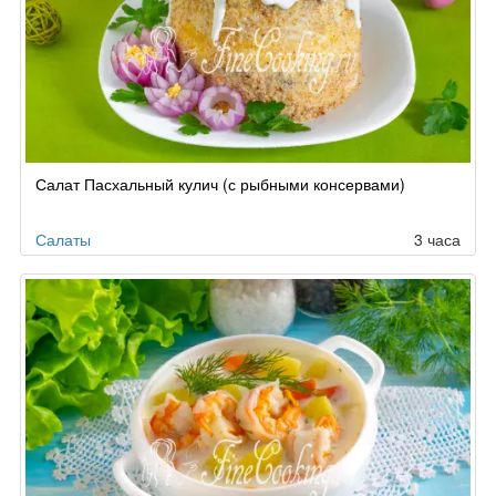
Салат Пасхальный кулич (с рыбными консервами)
Салаты
3 часа