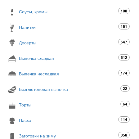
108
Соусы, кремы
151
Напитки
547
Десерты
512
Выпечка сладкая
174
Выпечка несладкая
22
Безглютеновая выпечка
64
Торты
114
Пасха
358
Заготовки на зиму