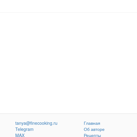
tanya@finecooking.ru
Главная
Telegram
Об авторе
MAX
Рецепты