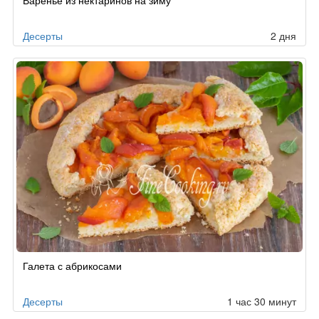
Десерты
2 дня
Галета с абрикосами
Десерты
1 час 30 минут