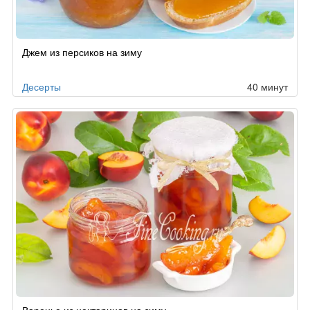
Джем из персиков на зиму
Десерты
40 минут
Варенье из нектаринов на зиму