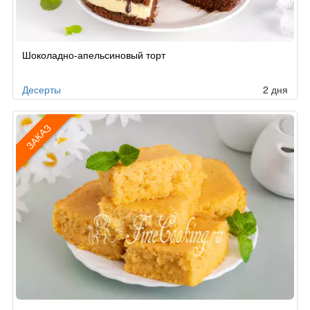
Рецепт
Шоколадно-апельсиновый торт
по
заказу
Десерты
2 дня
ЗАКАЗ
Рецепт