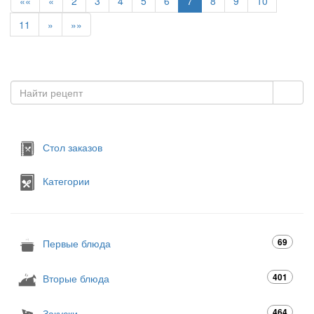
««
«
2
3
4
5
6
7
8
9
10
11
»
»»
Стол заказов
Категории
69
Первые блюда
401
Вторые блюда
464
Закуски