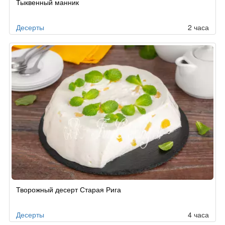
Тыквенный манник
по
заказу
Десерты
2 часа
Творожный десерт Старая Рига
Десерты
4 часа