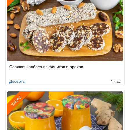
Рецепт
Сладкая колбаса из фиников и орехов
по
заказу
Десерты
1 час
ЗАКАЗ