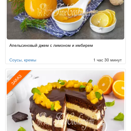
Рецепт
Апельсиновый джем с лимоном и имбирем
по
заказу
Соусы, кремы
1 час 30 минут
ЗАКАЗ