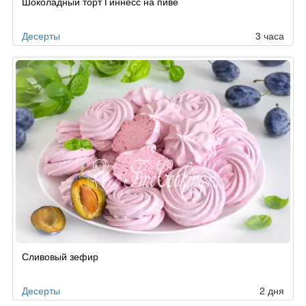
Шоколадный торт Гиннесс на пиве
по
заказу
Десерты
3 часа
Сливовый зефир
Десерты
2 дня