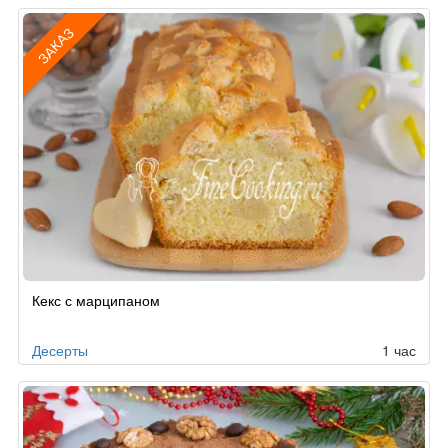
ЗАКАЗ
Рецепт
Кекс с марципаном
по
заказу
Десерты
1 час