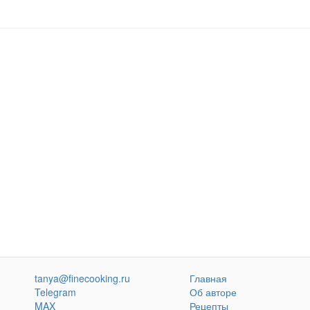
tanya@finecooking.ru
Главная
Telegram
Об авторе
MAX
Рецепты