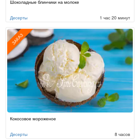
Шоколадные блинчики на молоке
Десерты
1 час 20 минут
ЗАКАЗ
Рецепт
Кокосовое мороженое
по
заказу
Десерты
8 часов