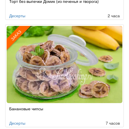
Торт без выпечки Домик (из печенья и творога)
по
заказу
Десерты
2 часа
ЗАКАЗ
Рецепт
Банановые чипсы
по
заказу
Десерты
7 часов