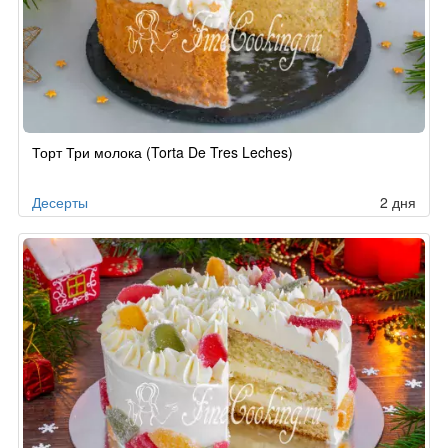
Рецепт
Торт Три молока (Torta De Tres Leches)
по
заказу
Десерты
2 дня