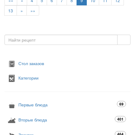
««
«
4
5
6
7
8
9
10
11
12
13
»
»»
Стол заказов
Категории
69
Первые блюда
401
Вторые блюда
464
Закуски