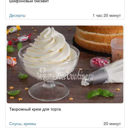
Шифоновый бисквит
по
заказу
Десерты
1 час 20 минут
Творожный крем для торта
Соусы, кремы
20 минут