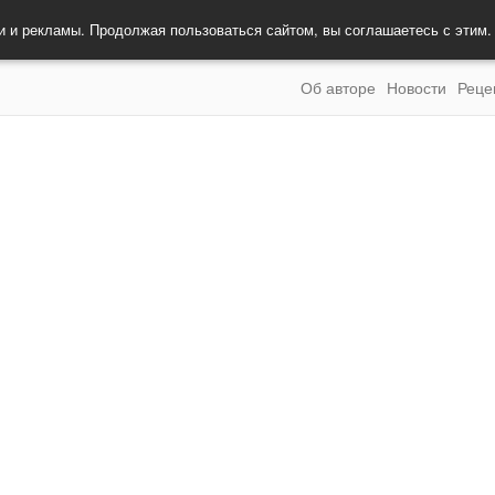
и и рекламы. Продолжая пользоваться сайтом, вы соглашаетесь с этим
Об авторе
Новости
Реце