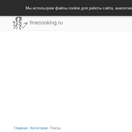
Мы используем файлы cookie для работы сайта, аналитик
finecooking.ru
Главная
/
Категории
/
Пасха