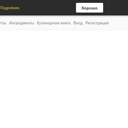
.
Подробнее
.
Хорошо
пты
Ингредиенты
Кулинарная книга
Вход
Регистрация