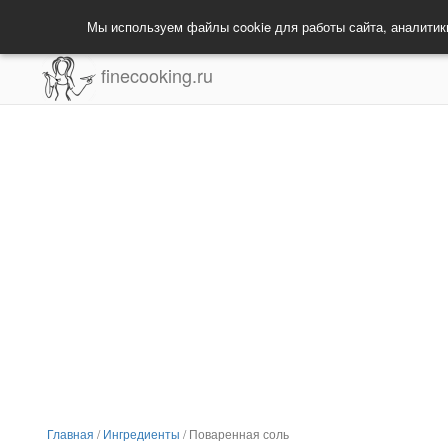
Мы используем файлы cookie для работы сайта, аналитик
finecooking.ru
Главная
/
Ингредиенты
/
Поваренная соль