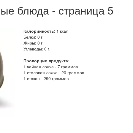
ые блюда - страница 5
Калорийность
:
1
ккал
Белки:
0 г.
Жиры:
0 г.
Углеводы:
0 г.
Пропорции продукта
:
1 чайная ложка - 7 граммов
1 столовая ложка - 20 граммов
1 стакан - 290 граммов