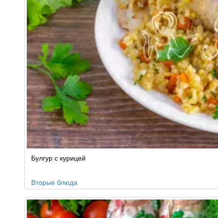
Булгур с курицей
Вторые блюда