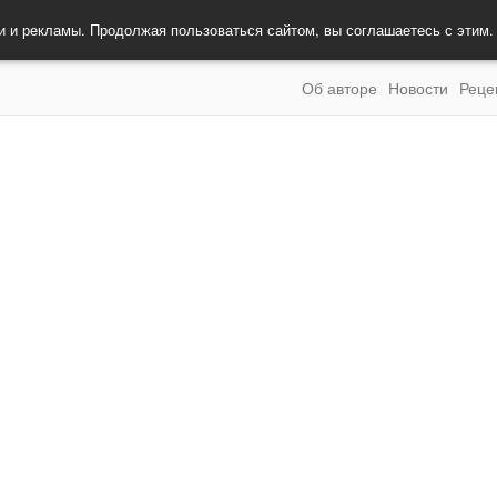
и и рекламы. Продолжая пользоваться сайтом, вы соглашаетесь с этим
Об авторе
Новости
Реце