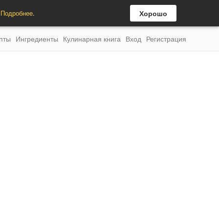
.
Подробнее
.
Хорошо
пты
Ингредиенты
Кулинарная книга
Вход
Регистрация