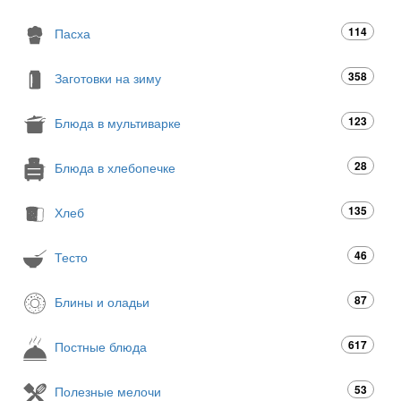
114
Пасха
358
Заготовки на зиму
123
Блюда в мультиварке
28
Блюда в хлебопечке
135
Хлеб
46
Тесто
87
Блины и оладьи
617
Постные блюда
53
Полезные мелочи