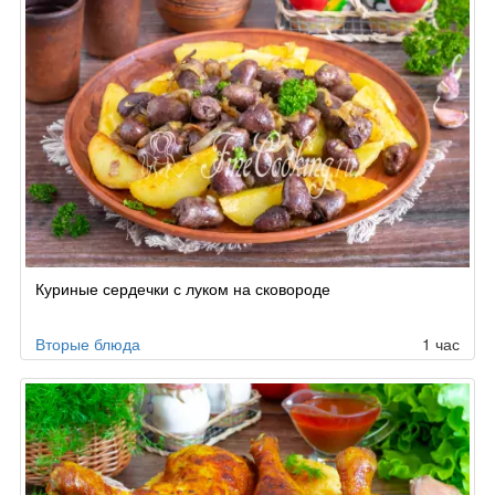
Куриные сердечки с луком на сковороде
Вторые блюда
1 час