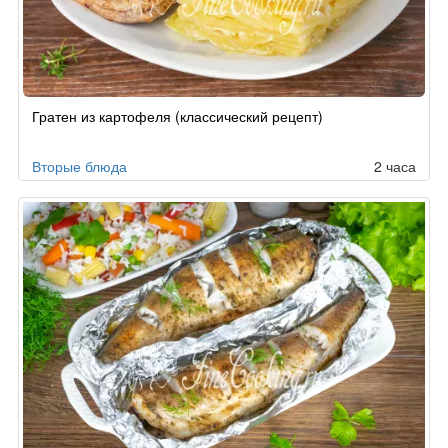
Рецепт
Гратен из картофеля (классический рецепт)
по
заказу
Вторые блюда
2 часа