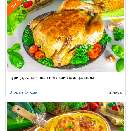
ЗАКАЗ
Рецепт
Курица, запеченная в мультиварке целиком
по
заказу
Вторые блюда
2 часа