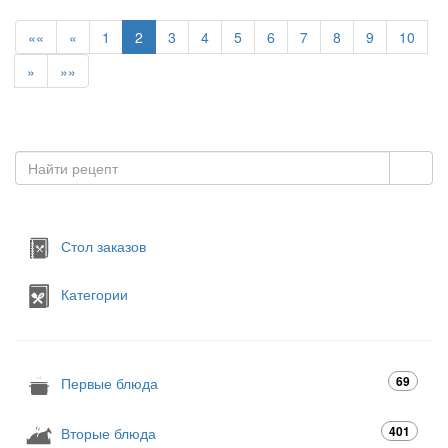
««
«
1
2
3
4
5
6
7
8
9
10
»
»»
Стол заказов
Категории
69
Первые блюда
401
Вторые блюда