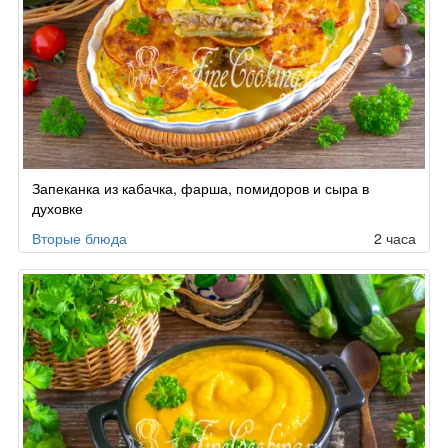
Запеканка из кабачка, фарша, помидоров и сыра в
духовке
Вторые блюда
2 часа