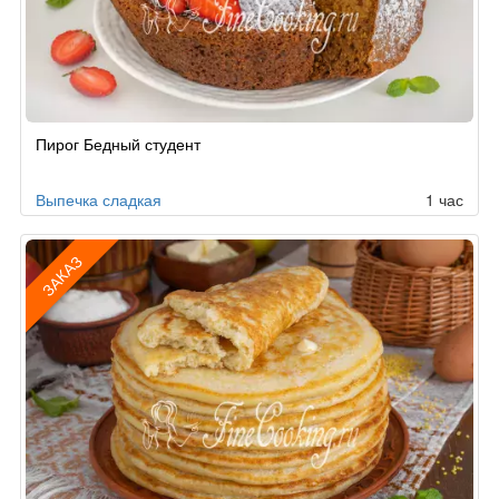
Рецепт
Пирог Бедный студент
по
заказу
Выпечка сладкая
1 час
ЗАКАЗ