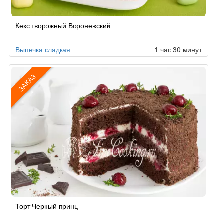
Рецепт
Кекс творожный Воронежский
по
заказу
Выпечка сладкая
1 час 30 минут
ЗАКАЗ
Рецепт
Торт Черный принц
по