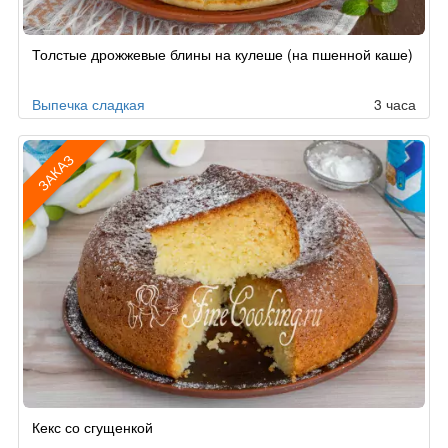
Рецепт
Толстые дрожжевые блины на кулеше (на пшенной каше)
по
заказу
Выпечка сладкая
3 часа
ЗАКАЗ
Рецепт
Кекс со сгущенкой
по