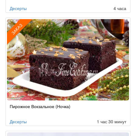
заказу
Десерты
4 часа
ЗАКАЗ
Рецепт
Пирожное Вокзальное (Ночка)
по
заказу
Десерты
1 час 30 минут