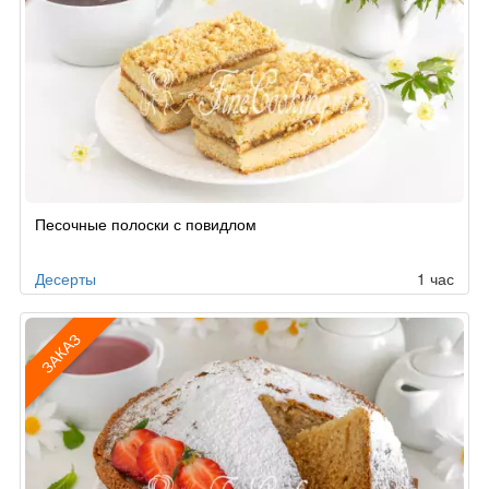
Рецепт
Песочные полоски с повидлом
по
заказу
Десерты
1 час
ЗАКАЗ