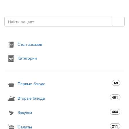
Стол заказов
Категории
69
Первые блюда
401
Вторые блюда
464
Закуски
211
Салаты