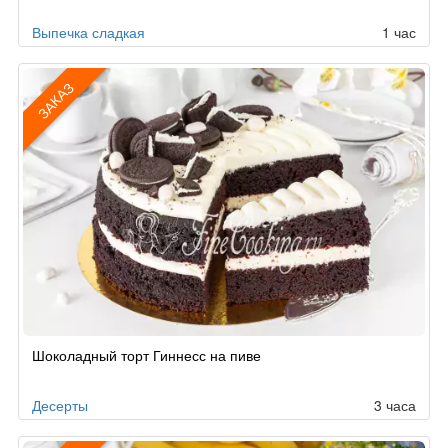
Выпечка сладкая
1 час
ЗАКАЗ
Рецепт
Шоколадный торт Гиннесс на пиве
по
заказу
Десерты
3 часа