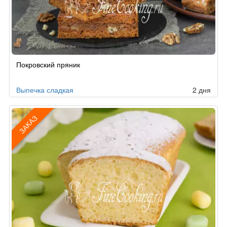
Рецепт
Покровский пряник
по
заказу
Выпечка сладкая
2 дня
ЗАКАЗ