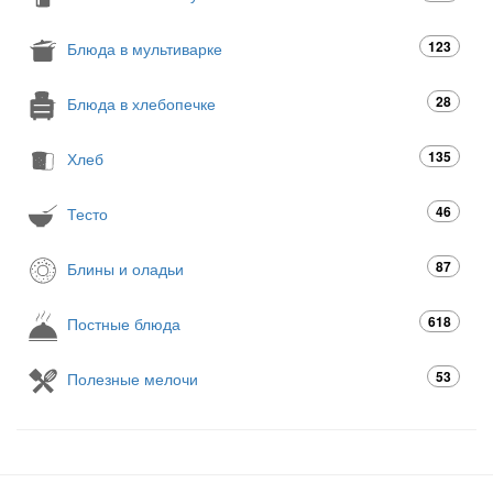
123
Блюда в мультиварке
28
Блюда в хлебопечке
135
Хлеб
46
Тесто
87
Блины и оладьи
618
Постные блюда
53
Полезные мелочи