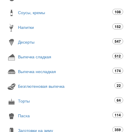
108
Соусы, кремы
152
Напитки
547
Десерты
512
Выпечка сладкая
174
Выпечка несладкая
22
Безглютеновая выпечка
64
Торты
114
Пасха
359
Заготовки на зиму