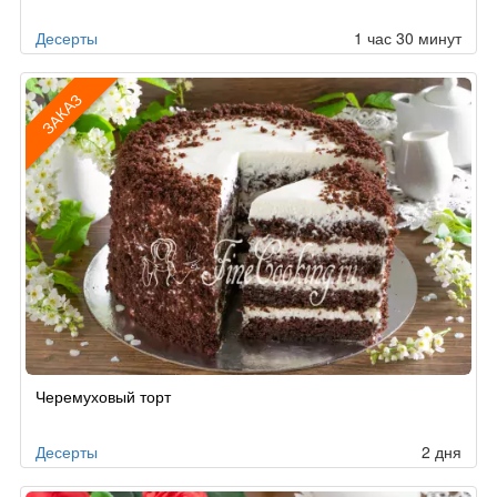
Десерты
1 час 30 минут
ЗАКАЗ
Рецепт
Черемуховый торт
по
заказу
Десерты
2 дня