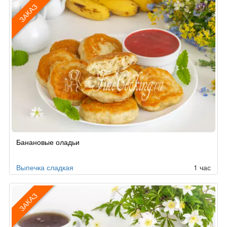
ЗАКАЗ
Рецепт
Банановые оладьи
по
заказу
Выпечка сладкая
1 час
ЗАКАЗ