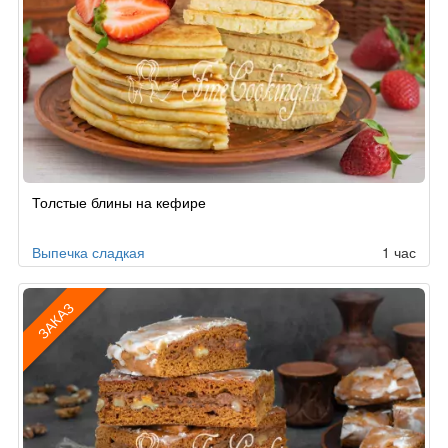
Толстые блины на кефире
Выпечка сладкая
1 час
ЗАКАЗ