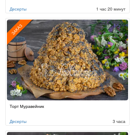
заказу
Десерты
1 час 20 минут
ЗАКАЗ
Рецепт
Торт Муравейник
по
заказу
Десерты
3 часа