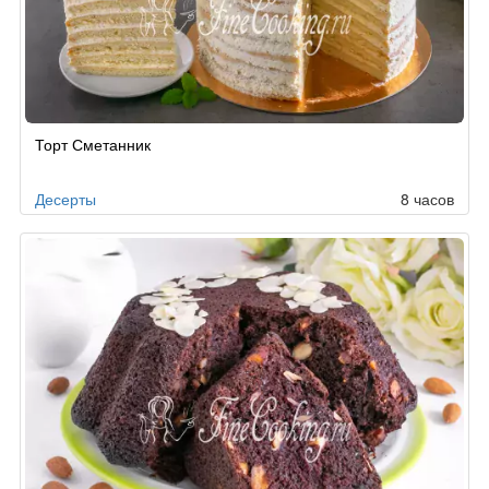
Рецепт
Торт Сметанник
по
заказу
Десерты
8 часов