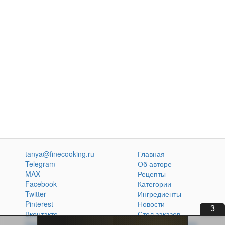
tanya@finecooking.ru
Главная
Telegram
Об авторе
MAX
Рецепты
Facebook
Категории
Twitter
Ингредиенты
Pinterest
Новости
1
Вконтакте
Стол заказов
Одноклассники
Кулинарная книга