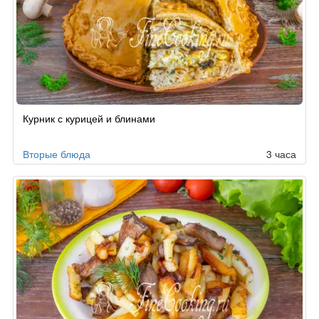
Рецепт
Курник с курицей и блинами
по
заказу
Вторые блюда
3 часа