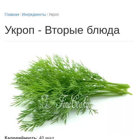
Главная
/
Ингредиенты
/
Укроп
Укроп - Вторые блюда
Калорийность
:
40
ккал