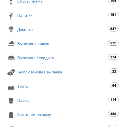
108
Соусы, кремы
151
Напитки
547
Десерты
512
Выпечка сладкая
174
Выпечка несладкая
22
Безглютеновая выпечка
64
Торты
114
Пасха
358
Заготовки на зиму