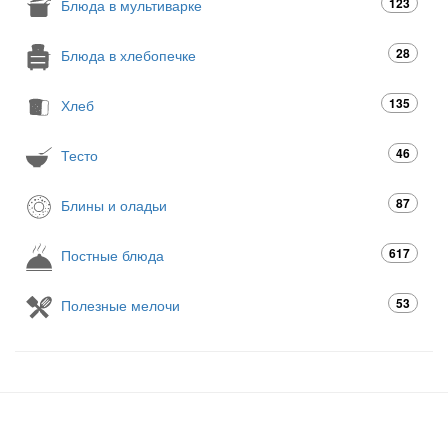
123
Блюда в мультиварке
28
Блюда в хлебопечке
135
Хлеб
46
Тесто
87
Блины и оладьи
617
Постные блюда
53
Полезные мелочи