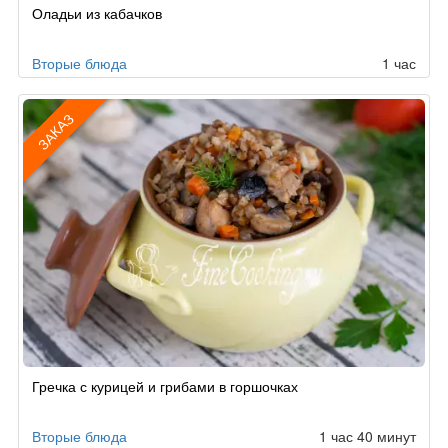
Оладьи из кабачков
Вторые блюда
1 час
ЗАКАЗ
Рецепт
Гречка с курицей и грибами в горшочках
по
заказу
Вторые блюда
1 час 40 минут