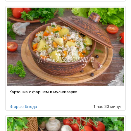
Картошка с фаршем в мультиварке
Вторые блюда
1 час 30 минут