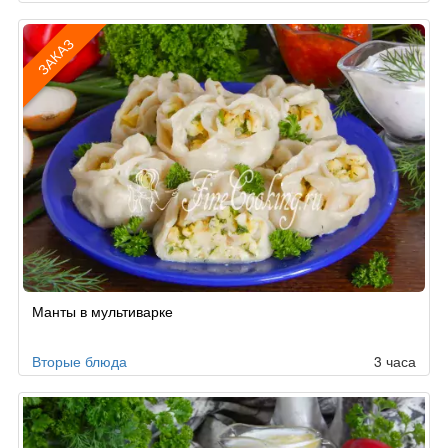
ЗАКАЗ
Рецепт
Манты в мультиварке
по
заказу
Вторые блюда
3 часа