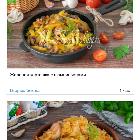
Жареная картошка с шампиньонами
Вторые блюда
1 час