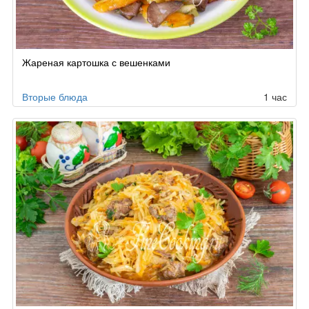
Жареная картошка с вешенками
Вторые блюда
1 час