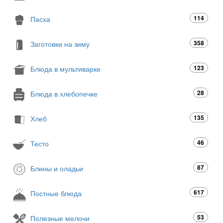
114
Пасха
358
Заготовки на зиму
123
Блюда в мультиварке
28
Блюда в хлебопечке
135
Хлеб
46
Тесто
87
Блины и оладьи
617
Постные блюда
53
Полезные мелочи