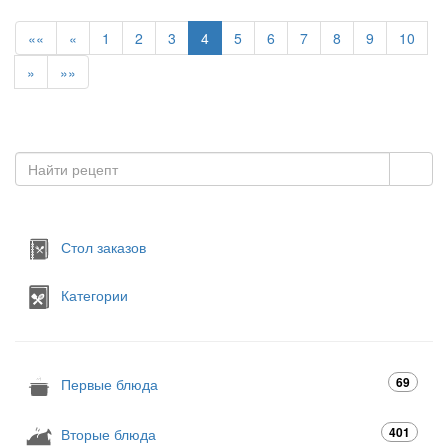
««
«
1
2
3
4
5
6
7
8
9
10
»
»»
Стол заказов
Категории
69
Первые блюда
401
Вторые блюда