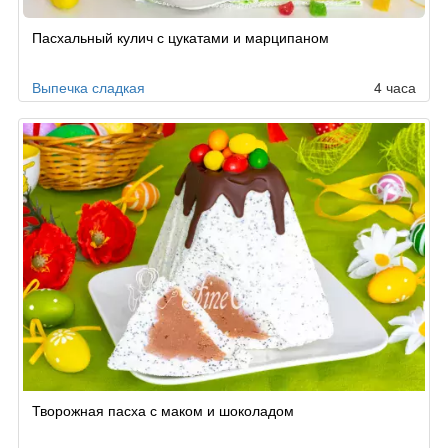
Рецепт
Пасхальный кулич с цукатами и марципаном
по
заказу
Выпечка сладкая
4 часа
Творожная пасха с маком и шоколадом