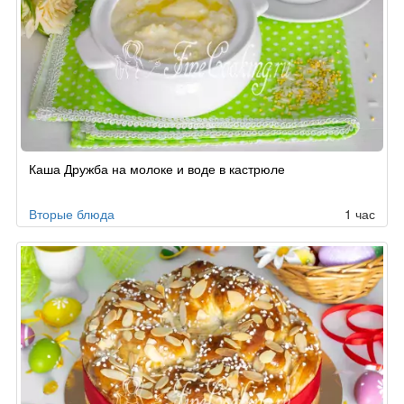
Рецепт
Каша Дружба на молоке и воде в кастрюле
по
заказу
Вторые блюда
1 час