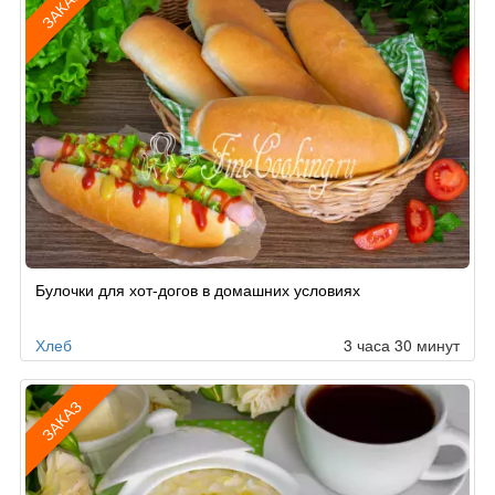
ЗАКАЗ
Рецепт
Булочки для хот-догов в домашних условиях
по
заказу
Хлеб
3 часа 30 минут
ЗАКАЗ