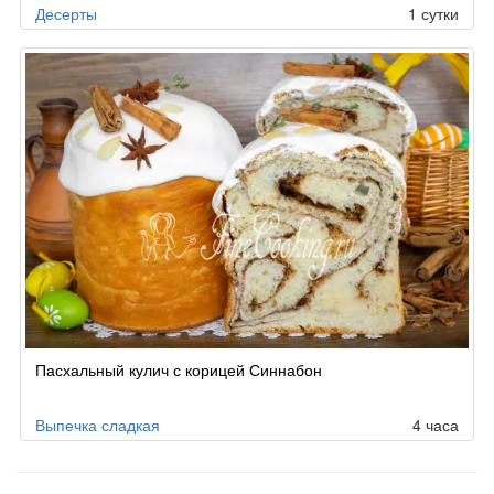
Десерты
1 сутки
Пасхальный кулич с корицей Синнабон
Выпечка сладкая
4 часа