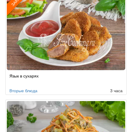
ЗАКАЗ
Рецепт
Язык в сухарях
по
заказу
Вторые блюда
3 часа