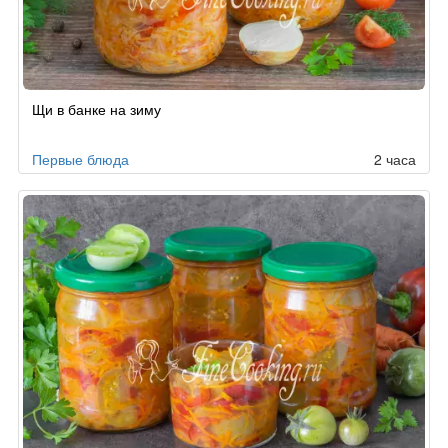
Рецепт
Щи в банке на зиму
по
заказу
Первые блюда
2 часа