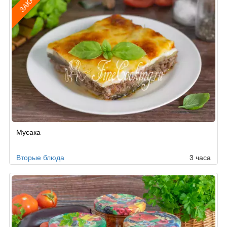
ЗАКАЗ
Рецепт
Мусака
по
заказу
Вторые блюда
3 часа