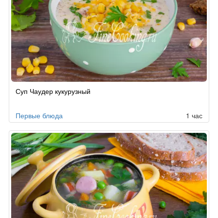
Суп Чаудер кукурузный
Первые блюда
1 час