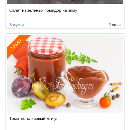
Салат из зеленых помидор на зиму
Закуски
2 часа
ЗАКАЗ
Рецепт
Томатно-сливовый кетчуп
по
заказу