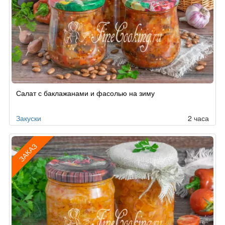
Салат с баклажанами и фасолью на зиму
Закуски
2 часа
ЗАКАЗ