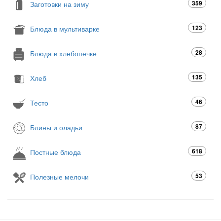
359
Заготовки на зиму
123
Блюда в мультиварке
28
Блюда в хлебопечке
135
Хлеб
46
Тесто
87
Блины и оладьи
618
Постные блюда
53
Полезные мелочи