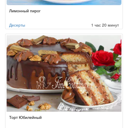
Рецепт
Лимонный пирог
по
заказу
Десерты
1 час 20 минут
Торт Юбилейный