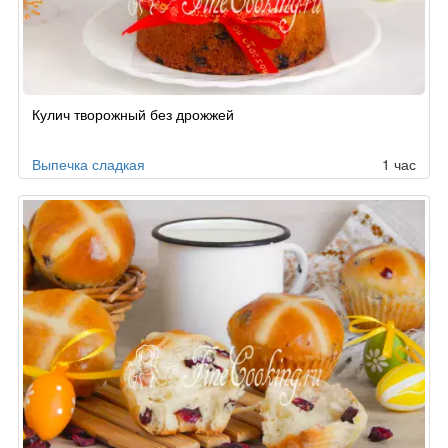
Рецепт
Кулич творожный без дрожжей
по
заказу
Выпечка сладкая
1 час