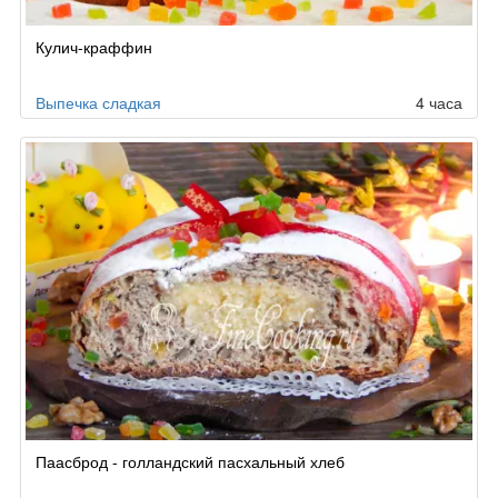
Кулич-краффин
Выпечка сладкая
4 часа
Паасброд - голландский пасхальный хлеб