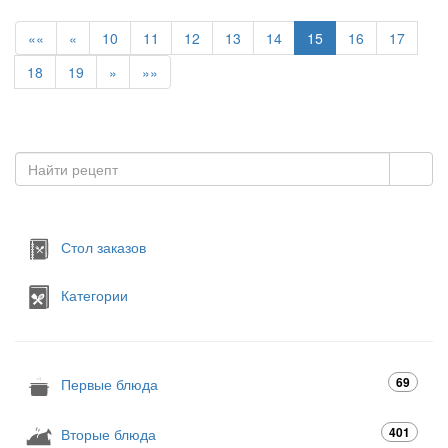
««
«
10
11
12
13
14
15
16
17
18
19
»
»»
Стол заказов
Категории
69
Первые блюда
401
Вторые блюда