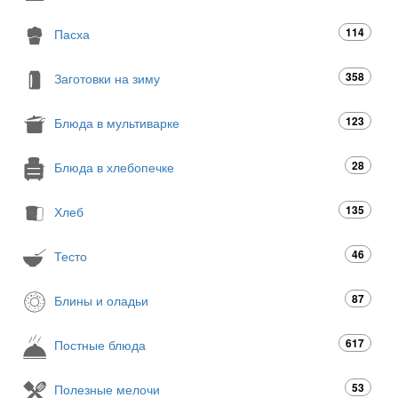
114
Пасха
358
Заготовки на зиму
123
Блюда в мультиварке
28
Блюда в хлебопечке
135
Хлеб
46
Тесто
87
Блины и оладьи
617
Постные блюда
53
Полезные мелочи