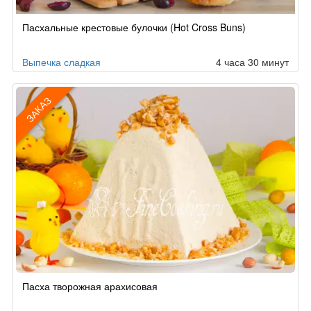
Пасхальные крестовые булочки (Hot Cross Buns)
Выпечка сладкая
4 часа 30 минут
ЗАКАЗ
Рецепт
Пасха творожная арахисовая
по
заказу