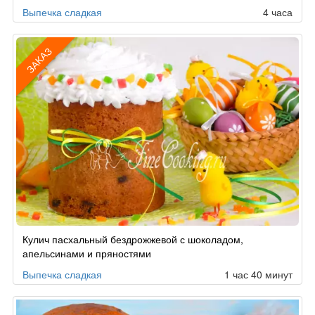
Выпечка сладкая
4 часа
ЗАКАЗ
Рецепт
Кулич пасхальный бездрожжевой с шоколадом,
по
апельсинами и пряностями
заказу
Выпечка сладкая
1 час 40 минут