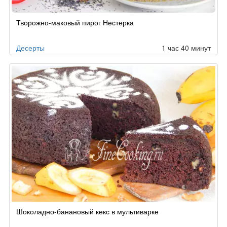
Рецепт
Творожно-маковый пирог Нестерка
по
заказу
Десерты
1 час 40 минут
Шоколадно-банановый кекс в мультиварке