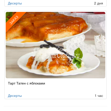
Десерты
2 дня
ЗАКАЗ
Рецепт
Тарт Татен с яблоками
по
заказу
Десерты
1 час