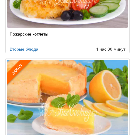
Рецепт
Пожарские котлеты
по
заказу
Вторые блюда
1 час 30 минут
ЗАКАЗ