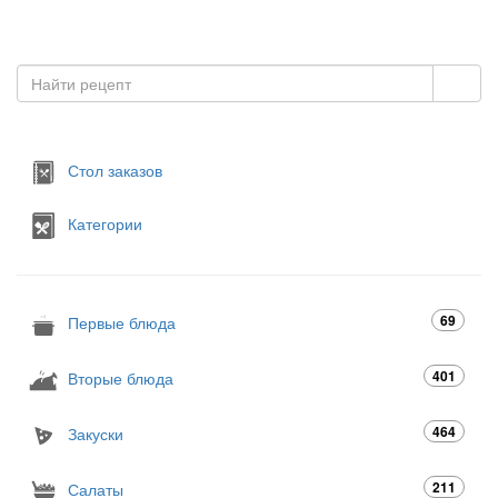
Стол заказов
Категории
69
Первые блюда
401
Вторые блюда
464
Закуски
211
Салаты