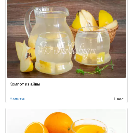
Компот из айвы
Напитки
1 час