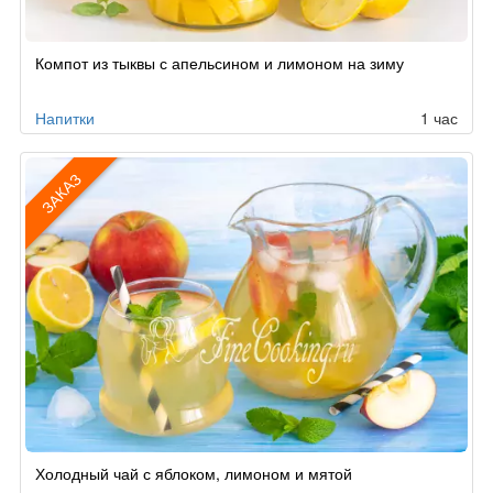
Компот из тыквы с апельсином и лимоном на зиму
Напитки
1 час
ЗАКАЗ
Рецепт
Холодный чай с яблоком, лимоном и мятой
по