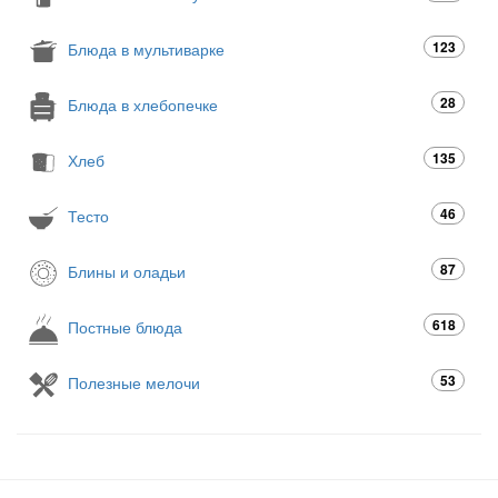
123
Блюда в мультиварке
28
Блюда в хлебопечке
135
Хлеб
46
Тесто
87
Блины и оладьи
618
Постные блюда
53
Полезные мелочи