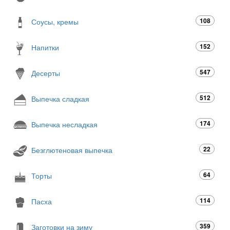
108
Соусы, кремы
152
Напитки
547
Десерты
512
Выпечка сладкая
174
Выпечка несладкая
22
Безглютеновая выпечка
64
Торты
114
Пасха
359
Заготовки на зиму