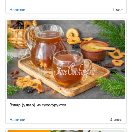
заказу
Напитки
1 час
Взвар (узвар) из сухофруктов
Напитки
4 часа