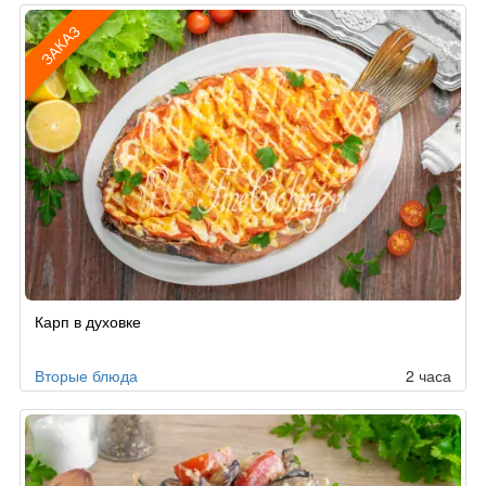
ЗАКАЗ
Рецепт
Карп в духовке
по
заказу
Вторые блюда
2 часа