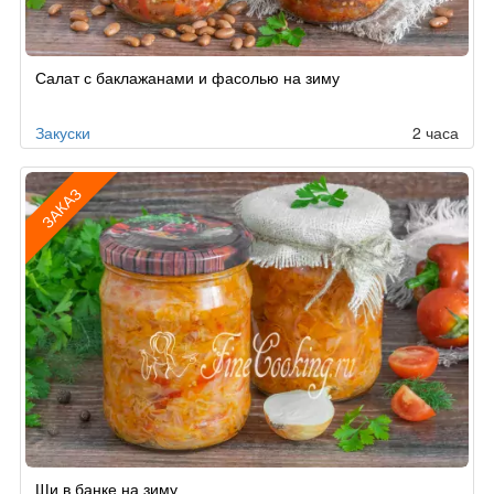
Салат с баклажанами и фасолью на зиму
Закуски
2 часа
ЗАКАЗ
Рецепт
Щи в банке на зиму