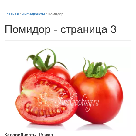
Главная
/
Ингредиенты
/
Помидор
Помидор - страница 3
Калорийность
:
19
ккал