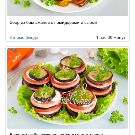
Веер из баклажанов с помидорами и сыром
Вторые блюда
1 час 30 минут
ЗАКАЗ
Рецепт
Башенки из баклажанов, ветчины и помидоров