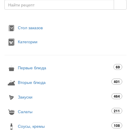
Стол заказов
Категории
69
Первые блюда
401
Вторые блюда
464
Закуски
211
Салаты
108
Соусы, кремы