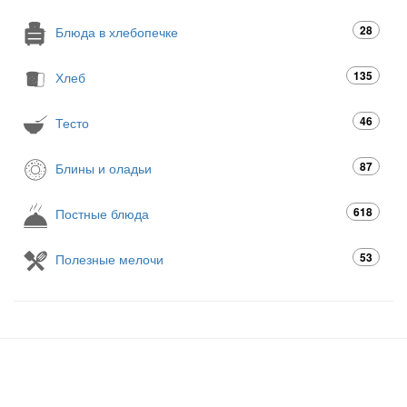
28
Блюда в хлебопечке
135
Хлеб
46
Тесто
87
Блины и оладьи
618
Постные блюда
53
Полезные мелочи