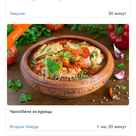
по
заказу
Закуски
30 минут
ЗАКАЗ
Рецепт
Чахохбили из курицы
по
заказу
Вторые блюда
1 час 20 минут