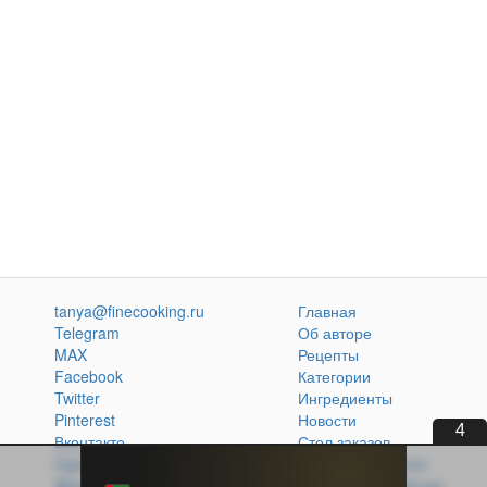
tanya@finecooking.ru
Главная
Telegram
Об авторе
MAX
Рецепты
Facebook
Категории
Twitter
Ингредиенты
Pinterest
Новости
2
Вконтакте
Стол заказов
Одноклассники
Кулинарная книга
Atom
Политика обработки