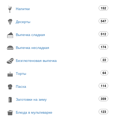
152
Напитки
547
Десерты
512
Выпечка сладкая
174
Выпечка несладкая
22
Безглютеновая выпечка
64
Торты
114
Пасха
359
Заготовки на зиму
123
Блюда в мультиварке