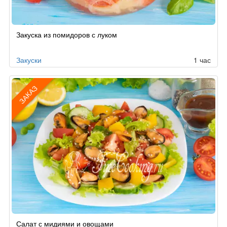
Закуска из помидоров с луком
Закуски
1 час
ЗАКАЗ
Рецепт
Салат с мидиями и овощами