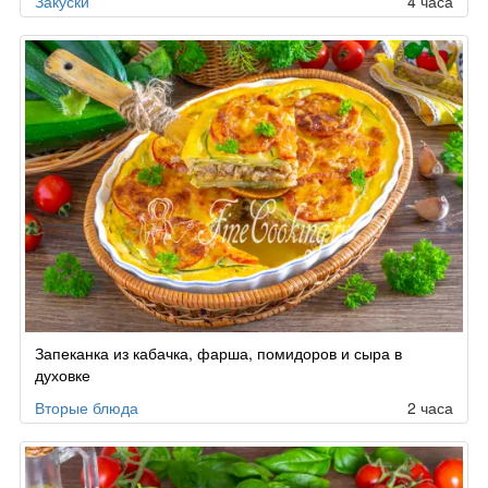
Закуски
4 часа
Запеканка из кабачка, фарша, помидоров и сыра в
духовке
Вторые блюда
2 часа