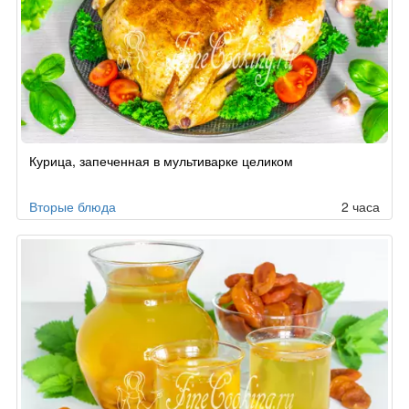
Рецепт
Курица, запеченная в мультиварке целиком
по
заказу
Вторые блюда
2 часа