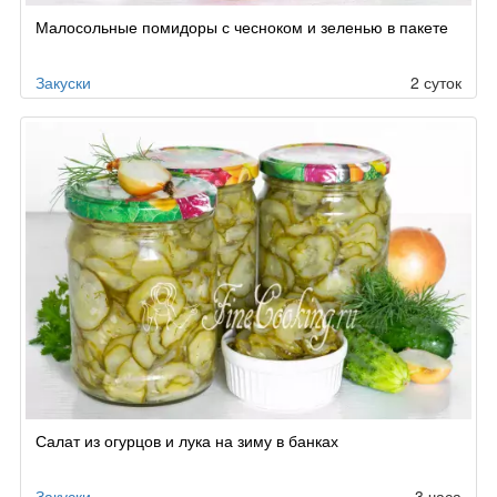
Малосольные помидоры с чесноком и зеленью в пакете
Закуски
2 суток
Салат из огурцов и лука на зиму в банках
Закуски
3 часа