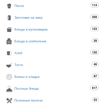
114
Пасха
358
Заготовки на зиму
123
Блюда в мультиварке
28
Блюда в хлебопечке
135
Хлеб
46
Тесто
87
Блины и оладьи
617
Постные блюда
53
Полезные мелочи