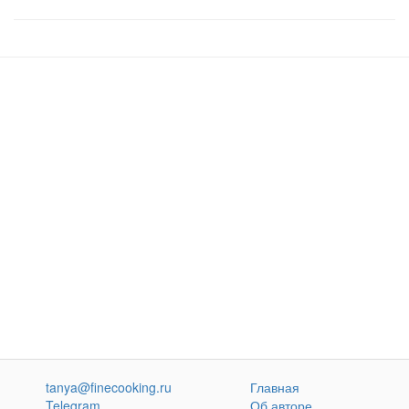
tanya@finecooking.ru
Главная
Telegram
Об авторе