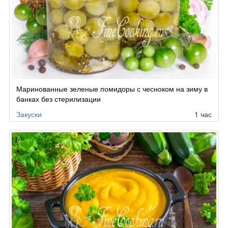
Рецепт
Маринованные зеленые помидоры с чесноком на зиму в
по
банках без стерилизации
заказу
Закуски
1 час