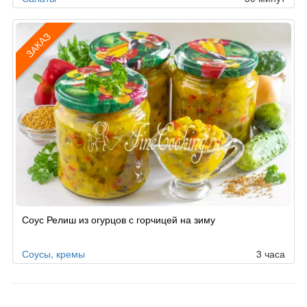
ЗАКАЗ
Рецепт
Соус Релиш из огурцов с горчицей на зиму
по
заказу
Соусы, кремы
3 часа