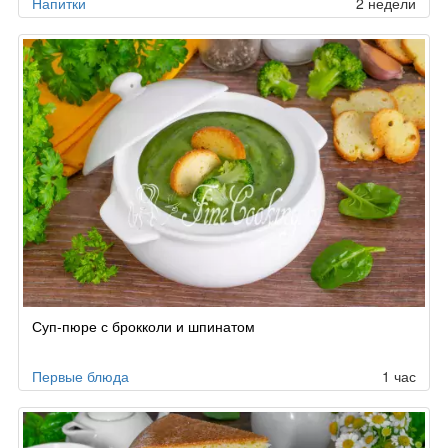
Напитки
2 недели
Суп-пюре с брокколи и шпинатом
Первые блюда
1 час