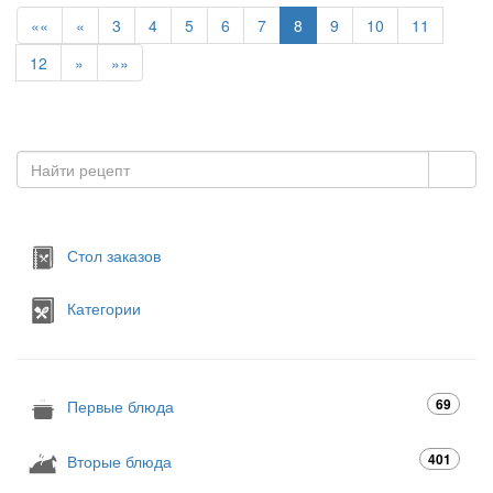
««
«
3
4
5
6
7
8
9
10
11
12
»
»»
Стол заказов
Категории
69
Первые блюда
401
Вторые блюда