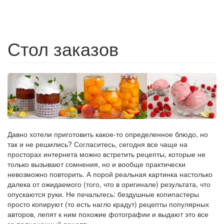
Стол заказов
Давно хотели приготовить какое-то определенное блюдо, но
так и не решились? Согласитесь, сегодня все чаще на
просторах интернета можно встретить рецепты, которые не
только вызывают сомнения, но и вообще практически
невозможно повторить. А порой реальная картинка настолько
далека от ожидаемого (того, что в оригинале) результата, что
опускаются руки. Не печальтесь: бездушные копипастеры
просто копируют (то есть нагло крадут) рецепты популярных
авторов, лепят к ним похожие фотографии и выдают это все
за полноценный рецепт.