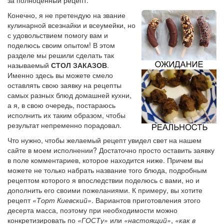
Конечно, я не претендую на звание
кулинарной всезнайки и всеумейки, но
с удовольствием помогу вам и
поделюсь своим опытом! В этом
разделе мы решили сделать так
называемый
СТОЛ ЗАКАЗОВ
.
Именно здесь вы можете смело
оставлять свою заявку на рецепты
самых разных блюд домашней кухни,
а я, в свою очередь, постараюсь
исполнить их таким образом, чтобы
результат непременно порадовал.
Что нужно, чтобы желаемый рецепт увидел свет на нашем
сайте в моем исполнении? Достаточно просто оставить заявку
в поле комментариев, которое находится ниже. Причем вы
можете не только набрать название того блюда, подробным
рецептом которого я впоследствии поделюсь с вами, но и
дополнить его своими пожеланиями. К примеру, вы хотите
рецепт
«Торт Киевский»
. Вариантов приготовления этого
десерта масса, поэтому при необходимости можно
конкретизировать по
«ГОСТу»
или
«настоящий»
,
«как в