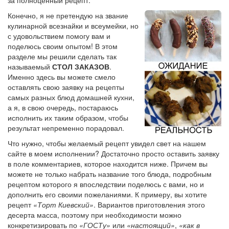
Конечно, я не претендую на звание
кулинарной всезнайки и всеумейки, но
с удовольствием помогу вам и
поделюсь своим опытом! В этом
разделе мы решили сделать так
называемый
СТОЛ ЗАКАЗОВ
.
Именно здесь вы можете смело
оставлять свою заявку на рецепты
самых разных блюд домашней кухни,
а я, в свою очередь, постараюсь
исполнить их таким образом, чтобы
результат непременно порадовал.
Что нужно, чтобы желаемый рецепт увидел свет на нашем
сайте в моем исполнении? Достаточно просто оставить заявку
в поле комментариев, которое находится ниже. Причем вы
можете не только набрать название того блюда, подробным
рецептом которого я впоследствии поделюсь с вами, но и
дополнить его своими пожеланиями. К примеру, вы хотите
рецепт
«Торт Киевский»
. Вариантов приготовления этого
десерта масса, поэтому при необходимости можно
конкретизировать по
«ГОСТу»
или
«настоящий»
,
«как в