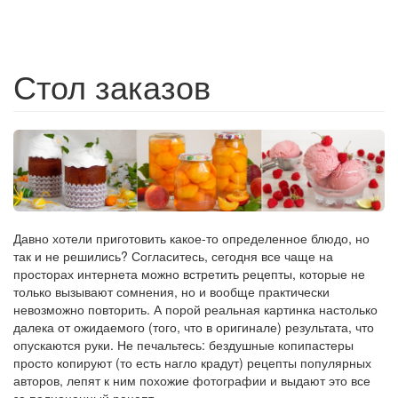
Стол заказов
Давно хотели приготовить какое-то определенное блюдо, но
так и не решились? Согласитесь, сегодня все чаще на
просторах интернета можно встретить рецепты, которые не
только вызывают сомнения, но и вообще практически
невозможно повторить. А порой реальная картинка настолько
далека от ожидаемого (того, что в оригинале) результата, что
опускаются руки. Не печальтесь: бездушные копипастеры
просто копируют (то есть нагло крадут) рецепты популярных
авторов, лепят к ним похожие фотографии и выдают это все
за полноценный рецепт.