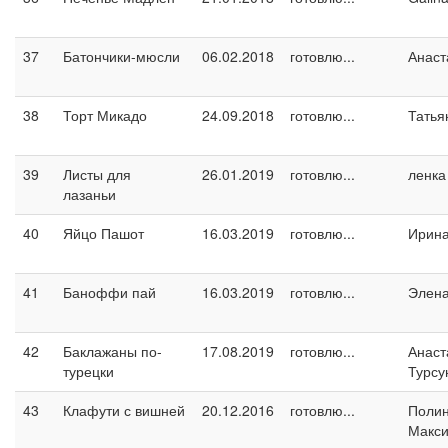
37
Батончики-мюсли
06.02.2018
готовлю...
Анаст
38
Торт Микадо
24.09.2018
готовлю...
Татья
39
Листы для
26.01.2019
готовлю...
ленка
лазаньи
40
Яйцо Пашот
16.03.2019
готовлю...
Ирин
41
Баноффи пай
16.03.2019
готовлю...
Элен
42
Баклажаны по-
17.08.2019
готовлю...
Анаст
турецки
Турсу
43
Клафути с вишней
20.12.2016
готовлю...
Поли
Макс