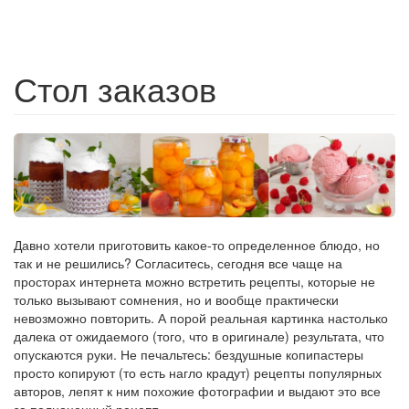
Стол заказов
Давно хотели приготовить какое-то определенное блюдо, но
так и не решились? Согласитесь, сегодня все чаще на
просторах интернета можно встретить рецепты, которые не
только вызывают сомнения, но и вообще практически
невозможно повторить. А порой реальная картинка настолько
далека от ожидаемого (того, что в оригинале) результата, что
опускаются руки. Не печальтесь: бездушные копипастеры
просто копируют (то есть нагло крадут) рецепты популярных
авторов, лепят к ним похожие фотографии и выдают это все
за полноценный рецепт.