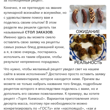
Конечно, я не претендую на звание
кулинарной всезнайки и всеумейки, но
с удовольствием помогу вам и
поделюсь своим опытом! В этом
разделе мы решили сделать так
называемый
СТОЛ ЗАКАЗОВ
.
Именно здесь вы можете смело
оставлять свою заявку на рецепты
самых разных блюд домашней кухни,
а я, в свою очередь, постараюсь
исполнить их таким образом, чтобы
результат непременно порадовал.
Что нужно, чтобы желаемый рецепт увидел свет на нашем
сайте в моем исполнении? Достаточно просто оставить заявку
в поле комментариев, которое находится ниже. Причем вы
можете не только набрать название того блюда, подробным
рецептом которого я впоследствии поделюсь с вами, но и
дополнить его своими пожеланиями. К примеру, вы хотите
рецепт
«Торт Киевский»
. Вариантов приготовления этого
десерта масса, поэтому при необходимости можно
конкретизировать по
«ГОСТу»
или
«настоящий»
,
«как в