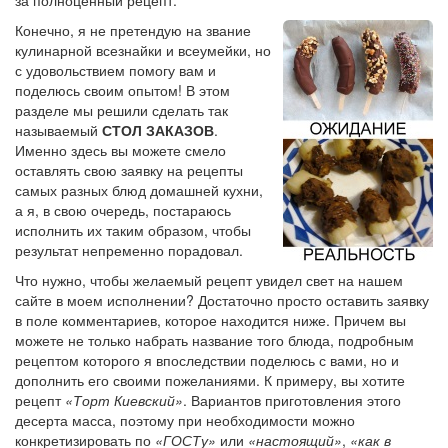
Конечно, я не претендую на звание
кулинарной всезнайки и всеумейки, но
с удовольствием помогу вам и
поделюсь своим опытом! В этом
разделе мы решили сделать так
называемый
СТОЛ ЗАКАЗОВ
.
Именно здесь вы можете смело
оставлять свою заявку на рецепты
самых разных блюд домашней кухни,
а я, в свою очередь, постараюсь
исполнить их таким образом, чтобы
результат непременно порадовал.
Что нужно, чтобы желаемый рецепт увидел свет на нашем
сайте в моем исполнении? Достаточно просто оставить заявку
в поле комментариев, которое находится ниже. Причем вы
можете не только набрать название того блюда, подробным
рецептом которого я впоследствии поделюсь с вами, но и
дополнить его своими пожеланиями. К примеру, вы хотите
рецепт
«Торт Киевский»
. Вариантов приготовления этого
десерта масса, поэтому при необходимости можно
конкретизировать по
«ГОСТу»
или
«настоящий»
,
«как в