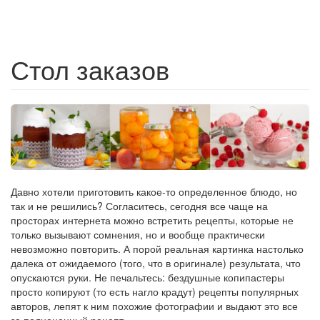
Стол заказов
Давно хотели приготовить какое-то определенное блюдо, но
так и не решились? Согласитесь, сегодня все чаще на
просторах интернета можно встретить рецепты, которые не
только вызывают сомнения, но и вообще практически
невозможно повторить. А порой реальная картинка настолько
далека от ожидаемого (того, что в оригинале) результата, что
опускаются руки. Не печальтесь: бездушные копипастеры
просто копируют (то есть нагло крадут) рецепты популярных
авторов, лепят к ним похожие фотографии и выдают это все
за полноценный рецепт.