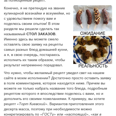
Конечно, я не претендую на звание
кулинарной всезнайки и всеумейки, но
с удовольствием помогу вам и
поделюсь своим опытом! В этом
разделе мы решили сделать так
называемый
СТОЛ ЗАКАЗОВ
.
Именно здесь вы можете смело
оставлять свою заявку на рецепты
самых разных блюд домашней кухни,
а я, в свою очередь, постараюсь
исполнить их таким образом, чтобы
результат непременно порадовал.
Что нужно, чтобы желаемый рецепт увидел свет на нашем
сайте в моем исполнении? Достаточно просто оставить заявку
в поле комментариев, которое находится ниже. Причем вы
можете не только набрать название того блюда, подробным
рецептом которого я впоследствии поделюсь с вами, но и
дополнить его своими пожеланиями. К примеру, вы хотите
рецепт
«Торт Киевский»
. Вариантов приготовления этого
десерта масса, поэтому при необходимости можно
конкретизировать по
«ГОСТу»
или
«настоящий»
,
«как в