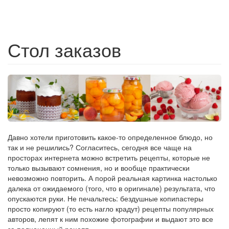
Стол заказов
Давно хотели приготовить какое-то определенное блюдо, но
так и не решились? Согласитесь, сегодня все чаще на
просторах интернета можно встретить рецепты, которые не
только вызывают сомнения, но и вообще практически
невозможно повторить. А порой реальная картинка настолько
далека от ожидаемого (того, что в оригинале) результата, что
опускаются руки. Не печальтесь: бездушные копипастеры
просто копируют (то есть нагло крадут) рецепты популярных
авторов, лепят к ним похожие фотографии и выдают это все
за полноценный рецепт.