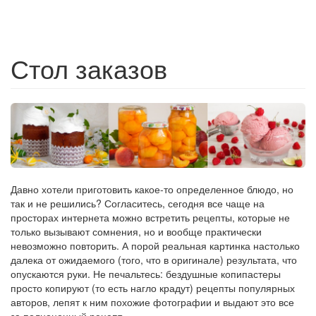
Стол заказов
Давно хотели приготовить какое-то определенное блюдо, но
так и не решились? Согласитесь, сегодня все чаще на
просторах интернета можно встретить рецепты, которые не
только вызывают сомнения, но и вообще практически
невозможно повторить. А порой реальная картинка настолько
далека от ожидаемого (того, что в оригинале) результата, что
опускаются руки. Не печальтесь: бездушные копипастеры
просто копируют (то есть нагло крадут) рецепты популярных
авторов, лепят к ним похожие фотографии и выдают это все
за полноценный рецепт.