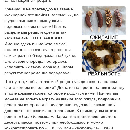
Конечно, я не претендую на звание
кулинарной всезнайки и всеумейки, но
с удовольствием помогу вам и
поделюсь своим опытом! В этом
разделе мы решили сделать так
называемый
СТОЛ ЗАКАЗОВ
.
Именно здесь вы можете смело
оставлять свою заявку на рецепты
самых разных блюд домашней кухни,
а я, в свою очередь, постараюсь
исполнить их таким образом, чтобы
результат непременно порадовал.
Что нужно, чтобы желаемый рецепт увидел свет на нашем
сайте в моем исполнении? Достаточно просто оставить заявку
в поле комментариев, которое находится ниже. Причем вы
можете не только набрать название того блюда, подробным
рецептом которого я впоследствии поделюсь с вами, но и
дополнить его своими пожеланиями. К примеру, вы хотите
рецепт
«Торт Киевский»
. Вариантов приготовления этого
десерта масса, поэтому при необходимости можно
конкретизировать по
«ГОСТу»
или
«настоящий»
,
«как в