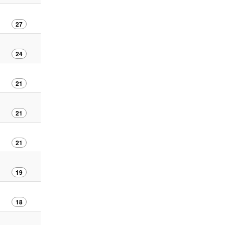
27
24
21
21
21
19
18