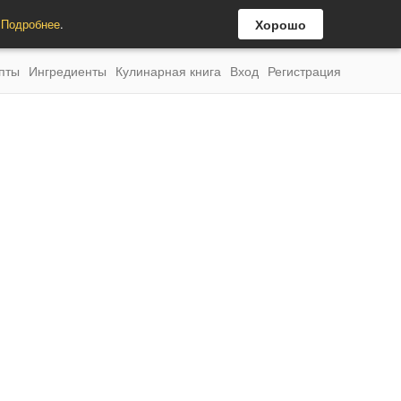
.
Подробнее
.
Хорошо
пты
Ингредиенты
Кулинарная книга
Вход
Регистрация