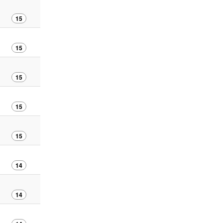
15
15
15
15
15
14
14