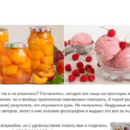
 так и не решились? Согласитесь, сегодня все чаще на просторах 
нения, но и вообще практически невозможно повторить. А порой р
инале) результата, что опускаются руки. Не печальтесь: бездушные 
х авторов, лепят к ним похожие фотографии и выдают это все за 
 всеумейки, но с удовольствием помогу вам и поделюсь