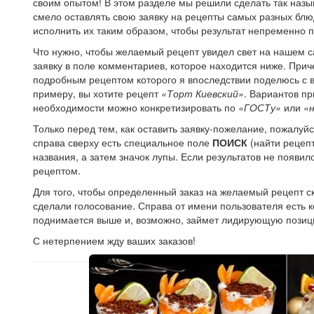
своим опытом! В этом разделе мы решили сделать так на
смело оставлять свою заявку на рецепты самых разных блю
исполнить их таким образом, чтобы результат непременно 
Что нужно, чтобы желаемый рецепт увидел свет на нашем с
заявку в поле комментариев, которое находится ниже. Прич
подробным рецептом которого я впоследствии поделюсь с в
примеру, вы хотите рецепт
«Торт Киевский»
. Вариантов пр
необходимости можно конкретизировать по
«ГОСТу»
или
«
Только перед тем, как оставить заявку-пожелание, пожалуйст
справа сверху есть специальное поле
ПОИСК
(найти рецепт
названия, а затем значок лупы. Если результатов не появи
рецептом.
Для того, чтобы определенный заказ на желаемый рецепт ск
сделали голосование. Справа от имени пользователя есть ко
поднимается выше и, возможно, займет лидирующую позиц
С нетерпением жду ваших заказов!