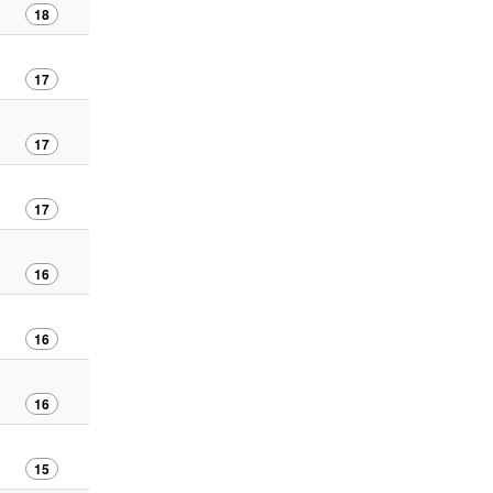
18
17
17
17
16
16
16
15