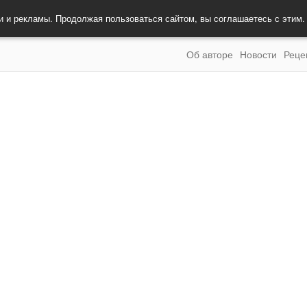
и и рекламы. Продолжая пользоваться сайтом, вы соглашаетесь с этим
Об авторе
Новости
Реце