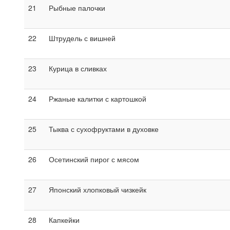
21
Рыбные палочки
22
Штрудель с вишней
23
Курица в сливках
24
Ржаные калитки с картошкой
25
Тыква с сухофруктами в духовке
26
Осетинский пирог с мясом
27
Японский хлопковый чизкейк
28
Капкейки