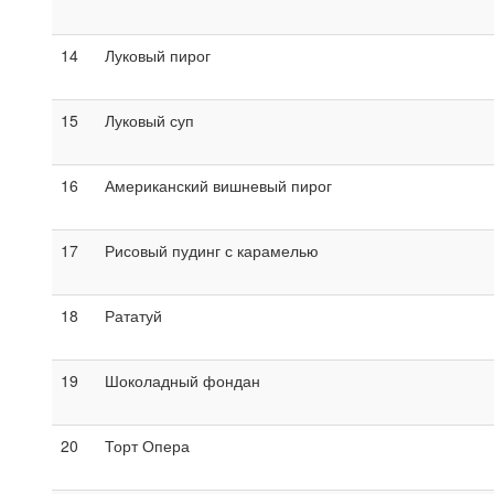
14
Луковый пирог
15
Луковый суп
16
Американский вишневый пирог
17
Рисовый пудинг с карамелью
18
Рататуй
19
Шоколадный фондан
20
Торт Опера