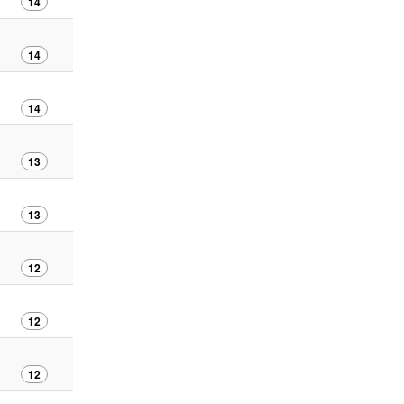
14
14
14
13
13
12
12
12