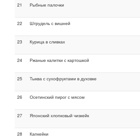
21
Рыбные палочки
22
Штрудель с вишней
23
Курица в сливках
24
Ржаные калитки с картошкой
25
Тыква с сухофруктами в духовке
26
Осетинский пирог с мясом
27
Японский хлопковый чизкейк
28
Капкейки