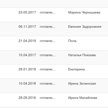
23.05.2017
готовлю...
Марина Чернышева
06.11.2017
готовлю...
Евгения Задорожняя
21.04.2019
готовлю...
Пола
10.04.2017
готовлю...
Наталья Покоева
29.01.2018
готовлю...
Екатерина
10.04.2018
готовлю...
Ирина Зелинская
28.09.2016
готовлю...
Ирина Михайлова