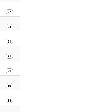
27
24
21
21
21
19
18