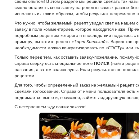
своим опытом! В этом разделе мы решили сделать так на
смело оставлять свою заявку на рецепты самых разных блю
исполнить их таким образом, чтобы результат непременно 
Что нужно, чтобы желаемый рецепт увидел свет на нашем с
заявку в поле комментариев, которое находится ниже. Прич
подробным рецептом которого я впоследствии поделюсь с в
примеру, вы хотите рецепт
«Торт Киевский»
. Вариантов пр
необходимости можно конкретизировать по
«ГОСТу»
или
«
Только перед тем, как оставить заявку-пожелание, пожалуйст
справа сверху есть специальное поле
ПОИСК
(найти рецепт
названия, а затем значок лупы. Если результатов не появи
рецептом.
Для того, чтобы определенный заказ на желаемый рецепт ск
сделали голосование. Справа от имени пользователя есть ко
поднимается выше и, возможно, займет лидирующую позиц
С нетерпением жду ваших заказов!