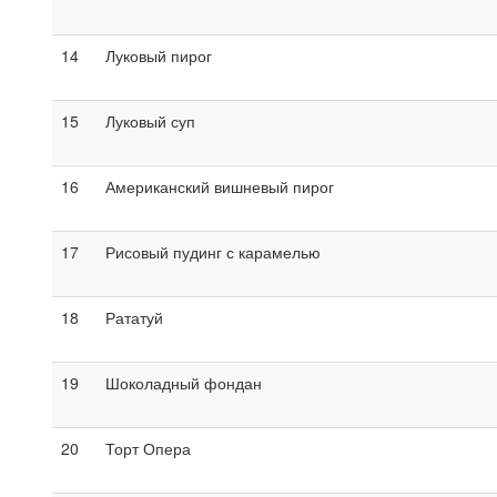
14
Луковый пирог
15
Луковый суп
16
Американский вишневый пирог
17
Рисовый пудинг с карамелью
18
Рататуй
19
Шоколадный фондан
20
Торт Опера