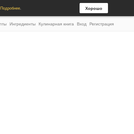
.
Подробнее
.
Хорошо
пты
Ингредиенты
Кулинарная книга
Вход
Регистрация