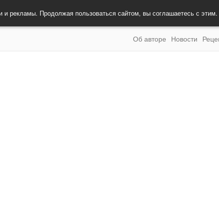
и и рекламы. Продолжая пользоваться сайтом, вы соглашаетесь с этим
Об авторе
Новости
Реце