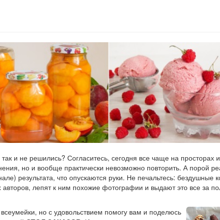
 так и не решились? Согласитесь, сегодня все чаще на просторах 
нения, но и вообще практически невозможно повторить. А порой р
инале) результата, что опускаются руки. Не печальтесь: бездушные 
х авторов, лепят к ним похожие фотографии и выдают это все за 
 всеумейки, но с удовольствием помогу вам и поделюсь