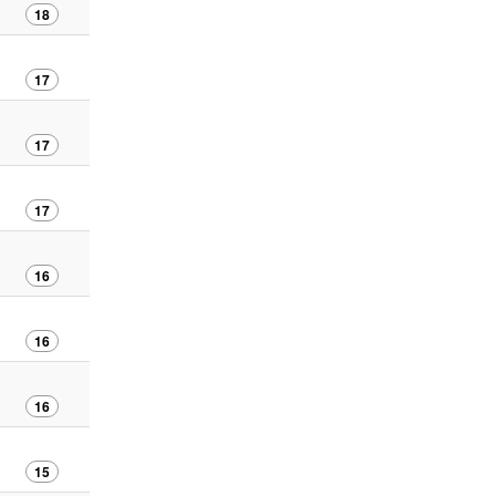
18
17
17
17
16
16
16
15