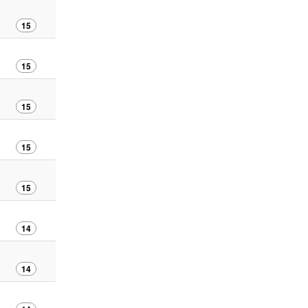
15
15
15
15
15
14
14