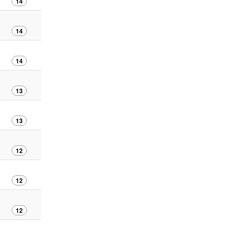
14
14
14
13
13
12
12
12