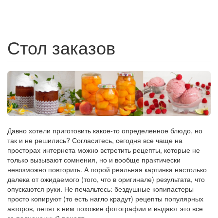
Стол заказов
Давно хотели приготовить какое-то определенное блюдо, но
так и не решились? Согласитесь, сегодня все чаще на
просторах интернета можно встретить рецепты, которые не
только вызывают сомнения, но и вообще практически
невозможно повторить. А порой реальная картинка настолько
далека от ожидаемого (того, что в оригинале) результата, что
опускаются руки. Не печальтесь: бездушные копипастеры
просто копируют (то есть нагло крадут) рецепты популярных
авторов, лепят к ним похожие фотографии и выдают это все
за полноценный рецепт.