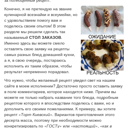
Конечно, я не претендую на звание
кулинарной всезнайки и всеумейки, но
с удовольствием помогу вам и
поделюсь своим опытом! В этом
разделе мы решили сделать так
называемый
СТОЛ ЗАКАЗОВ
.
Именно здесь вы можете смело
оставлять свою заявку на рецепты
самых разных блюд домашней кухни,
а я, в свою очередь, постараюсь
исполнить их таким образом, чтобы
результат непременно порадовал.
Что нужно, чтобы желаемый рецепт увидел свет на нашем
сайте в моем исполнении? Достаточно просто оставить заявку
в поле комментариев, которое находится ниже. Причем вы
можете не только набрать название того блюда, подробным
рецептом которого я впоследствии поделюсь с вами, но и
дополнить его своими пожеланиями. К примеру, вы хотите
рецепт
«Торт Киевский»
. Вариантов приготовления этого
десерта масса, поэтому при необходимости можно
конкретизировать по
«ГОСТу»
или
«настоящий»
,
«как в