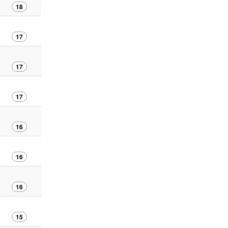
18
17
17
17
16
16
16
15