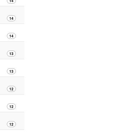
14
14
14
13
13
12
12
12