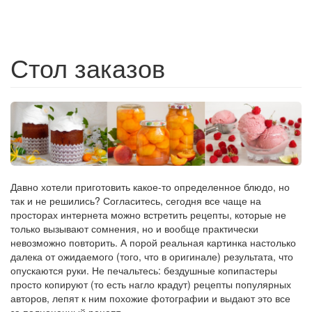
Стол заказов
Давно хотели приготовить какое-то определенное блюдо, но
так и не решились? Согласитесь, сегодня все чаще на
просторах интернета можно встретить рецепты, которые не
только вызывают сомнения, но и вообще практически
невозможно повторить. А порой реальная картинка настолько
далека от ожидаемого (того, что в оригинале) результата, что
опускаются руки. Не печальтесь: бездушные копипастеры
просто копируют (то есть нагло крадут) рецепты популярных
авторов, лепят к ним похожие фотографии и выдают это все
за полноценный рецепт.