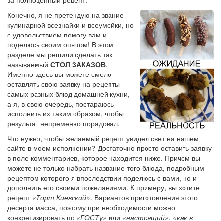
Конечно, я не претендую на звание
кулинарной всезнайки и всеумейки, но
с удовольствием помогу вам и
поделюсь своим опытом! В этом
разделе мы решили сделать так
называемый
СТОЛ ЗАКАЗОВ
.
Именно здесь вы можете смело
оставлять свою заявку на рецепты
самых разных блюд домашней кухни,
а я, в свою очередь, постараюсь
исполнить их таким образом, чтобы
результат непременно порадовал.
Что нужно, чтобы желаемый рецепт увидел свет на нашем
сайте в моем исполнении? Достаточно просто оставить заявку
в поле комментариев, которое находится ниже. Причем вы
можете не только набрать название того блюда, подробным
рецептом которого я впоследствии поделюсь с вами, но и
дополнить его своими пожеланиями. К примеру, вы хотите
рецепт
«Торт Киевский»
. Вариантов приготовления этого
десерта масса, поэтому при необходимости можно
конкретизировать по
«ГОСТу»
или
«настоящий»
,
«как в