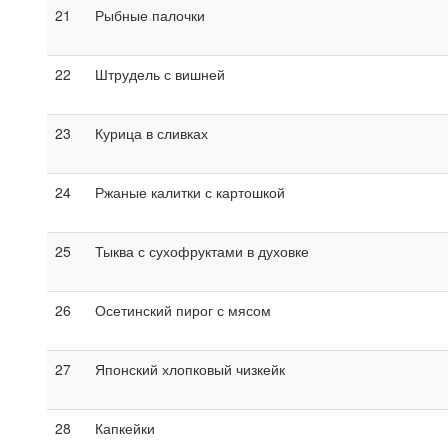
21
Рыбные палочки
22
Штрудель с вишней
23
Курица в сливках
24
Ржаные калитки с картошкой
25
Тыква с сухофруктами в духовке
26
Осетинский пирог с мясом
27
Японский хлопковый чизкейк
28
Капкейки