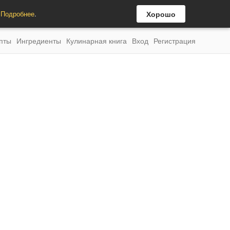
.
Подробнее
.
Хорошо
пты
Ингредиенты
Кулинарная книга
Вход
Регистрация