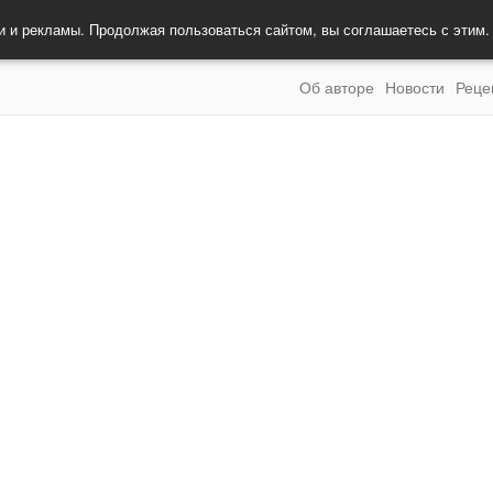
и и рекламы. Продолжая пользоваться сайтом, вы соглашаетесь с этим
Об авторе
Новости
Реце