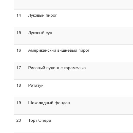
14
Луковый пирог
15
Луковый суп
16
Американский вишневый пирог
17
Рисовый пудинг с карамелью
18
Рататуй
19
Шоколадный фондан
20
Торт Опера