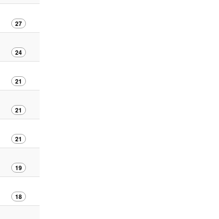
27
24
21
21
21
19
18