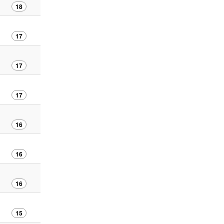
18
17
17
17
16
16
16
15