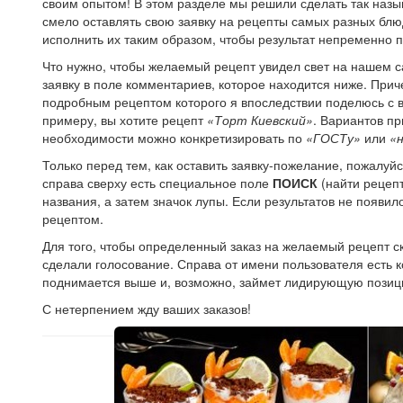
своим опытом! В этом разделе мы решили сделать так на
смело оставлять свою заявку на рецепты самых разных блю
исполнить их таким образом, чтобы результат непременно 
Что нужно, чтобы желаемый рецепт увидел свет на нашем с
заявку в поле комментариев, которое находится ниже. Прич
подробным рецептом которого я впоследствии поделюсь с в
примеру, вы хотите рецепт
«Торт Киевский»
. Вариантов пр
необходимости можно конкретизировать по
«ГОСТу»
или
«
Только перед тем, как оставить заявку-пожелание, пожалуйст
справа сверху есть специальное поле
ПОИСК
(найти рецепт
названия, а затем значок лупы. Если результатов не появи
рецептом.
Для того, чтобы определенный заказ на желаемый рецепт ск
сделали голосование. Справа от имени пользователя есть ко
поднимается выше и, возможно, займет лидирующую позиц
С нетерпением жду ваших заказов!