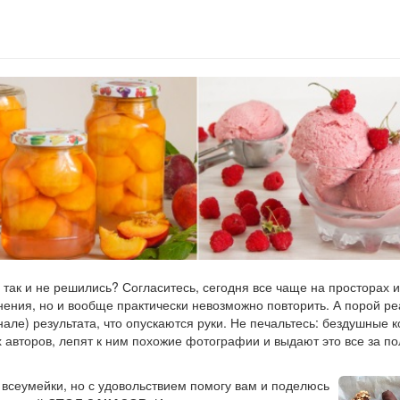
 так и не решились? Согласитесь, сегодня все чаще на просторах 
нения, но и вообще практически невозможно повторить. А порой р
инале) результата, что опускаются руки. Не печальтесь: бездушные 
х авторов, лепят к ним похожие фотографии и выдают это все за 
 всеумейки, но с удовольствием помогу вам и поделюсь