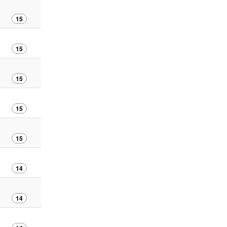
15
15
15
15
15
14
14