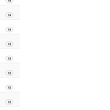
14
14
14
13
13
12
12
12