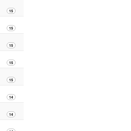
15
15
15
15
15
14
14