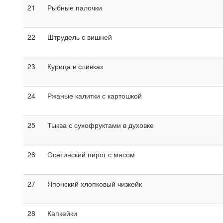
21
Рыбные палочки
22
Штрудель с вишней
23
Курица в сливках
24
Ржаные калитки с картошкой
25
Тыква с сухофруктами в духовке
26
Осетинский пирог с мясом
27
Японский хлопковый чизкейк
28
Капкейки