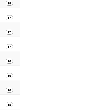
18
17
17
17
16
16
16
15