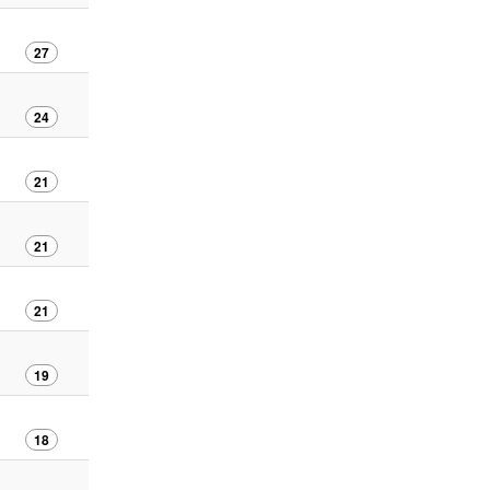
27
24
21
21
21
19
18