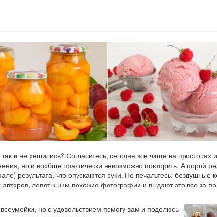
 так и не решились? Согласитесь, сегодня все чаще на просторах 
нения, но и вообще практически невозможно повторить. А порой р
инале) результата, что опускаются руки. Не печальтесь: бездушные 
х авторов, лепят к ним похожие фотографии и выдают это все за 
 всеумейки, но с удовольствием помогу вам и поделюсь