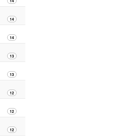
14
14
14
13
13
12
12
12