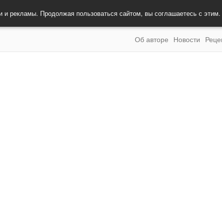
и и рекламы. Продолжая пользоваться сайтом, вы соглашаетесь с этим
Об авторе
Новости
Реце