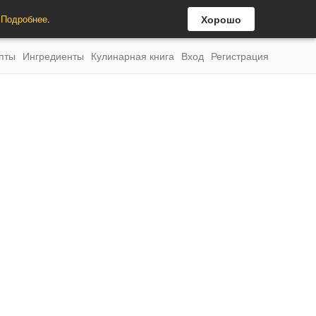
.
Подробнее
.
Хорошо
пты
Ингредиенты
Кулинарная книга
Вход
Регистрация