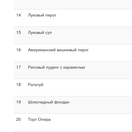
14
Луковый пирог
15
Луковый суп
16
Американский вишневый пирог
17
Рисовый пудинг с карамелью
18
Рататуй
19
Шоколадный фондан
20
Торт Опера