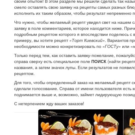
своим опытом! В этом разделе мы решили сделать так на
смело оставлять свою заявку на рецепты самых разных блю
исполнить их таким образом, чтобы результат непременно 
Что нужно, чтобы желаемый рецепт увидел свет на нашем с
заявку в поле комментариев, которое находится ниже. Прич
подробным рецептом которого я впоследствии поделюсь с в
примеру, вы хотите рецепт
«Торт Киевский»
. Вариантов пр
необходимости можно конкретизировать по
«ГОСТу»
или
«
Только перед тем, как оставить заявку-пожелание, пожалуйст
справа сверху есть специальное поле
ПОИСК
(найти рецепт
названия, а затем значок лупы. Если результатов не появи
рецептом.
Для того, чтобы определенный заказ на желаемый рецепт ск
сделали голосование. Справа от имени пользователя есть ко
поднимается выше и, возможно, займет лидирующую позиц
С нетерпением жду ваших заказов!