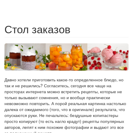
Стол заказов
Давно хотели приготовить какое-то определенное блюдо, но
так и не решились? Согласитесь, сегодня все чаще на
просторах интернета можно встретить рецепты, которые не
только вызывают сомнения, но и вообще практически
невозможно повторить. А порой реальная картинка настолько
далека от ожидаемого (того, что в оригинале) результата, что
опускаются руки. Не печальтесь: бездушные копипастеры
просто копируют (то есть нагло крадут) рецепты популярных
авторов, лепят к ним похожие фотографии и выдают это все
за полноценный рецепт.