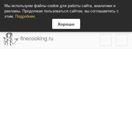
Мы используем файлы cookie для работы сайта, аналитики и
рекламы. Продолжая пользоваться сайтом, вы соглашаетесь с
этим.
Подробнее
.
Хорошо
finecooking.ru