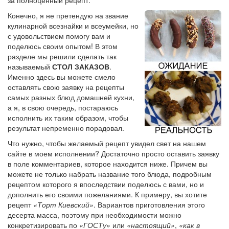
Конечно, я не претендую на звание
кулинарной всезнайки и всеумейки, но
с удовольствием помогу вам и
поделюсь своим опытом! В этом
разделе мы решили сделать так
называемый
СТОЛ ЗАКАЗОВ
.
Именно здесь вы можете смело
оставлять свою заявку на рецепты
самых разных блюд домашней кухни,
а я, в свою очередь, постараюсь
исполнить их таким образом, чтобы
результат непременно порадовал.
Что нужно, чтобы желаемый рецепт увидел свет на нашем
сайте в моем исполнении? Достаточно просто оставить заявку
в поле комментариев, которое находится ниже. Причем вы
можете не только набрать название того блюда, подробным
рецептом которого я впоследствии поделюсь с вами, но и
дополнить его своими пожеланиями. К примеру, вы хотите
рецепт
«Торт Киевский»
. Вариантов приготовления этого
десерта масса, поэтому при необходимости можно
конкретизировать по
«ГОСТу»
или
«настоящий»
,
«как в