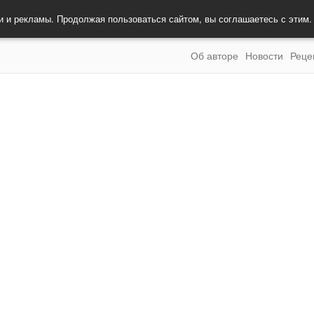
и и рекламы. Продолжая пользоваться сайтом, вы соглашаетесь с этим
Об авторе
Новости
Реце