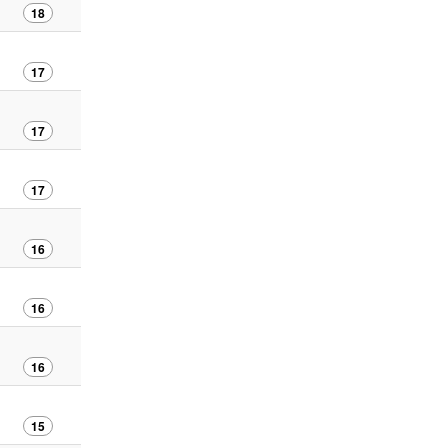
18
17
17
17
16
16
16
15