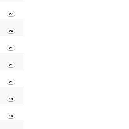
27
24
21
21
21
19
18