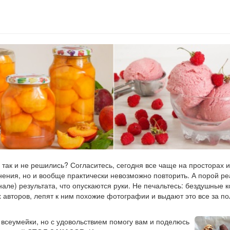
 так и не решились? Согласитесь, сегодня все чаще на просторах 
нения, но и вообще практически невозможно повторить. А порой р
инале) результата, что опускаются руки. Не печальтесь: бездушные 
х авторов, лепят к ним похожие фотографии и выдают это все за 
 всеумейки, но с удовольствием помогу вам и поделюсь