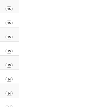
15
15
15
15
15
14
14