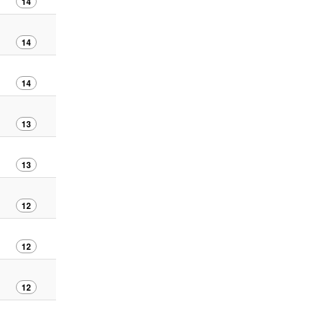
14
14
14
13
13
12
12
12