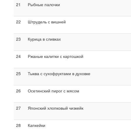
21
Рыбные палочки
22
Штрудель с вишней
23
Курица в сливках
24
Ржаные калитки с картошкой
25
Тыква с сухофруктами в духовке
26
Осетинский пирог с мясом
27
Японский хлопковый чизкейк
28
Капкейки