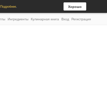
.
Подробнее
.
Хорошо
пты
Ингредиенты
Кулинарная книга
Вход
Регистрация