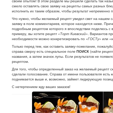
своим опытом! В этом разделе мы решили сделать так на
смело оставлять свою заявку на рецепты самых разных блю
исполнить их таким образом, чтобы результат непременно 
Что нужно, чтобы желаемый рецепт увидел свет на нашем с
заявку в поле комментариев, которое находится ниже. Прич
подробным рецептом которого я впоследствии поделюсь с в
примеру, вы хотите рецепт
«Торт Киевский»
. Вариантов пр
необходимости можно конкретизировать по
«ГОСТу»
или
«
Только перед тем, как оставить заявку-пожелание, пожалуйст
справа сверху есть специальное поле
ПОИСК
(найти рецепт
названия, а затем значок лупы. Если результатов не появи
рецептом.
Для того, чтобы определенный заказ на желаемый рецепт ск
сделали голосование. Справа от имени пользователя есть ко
поднимается выше и, возможно, займет лидирующую позиц
С нетерпением жду ваших заказов!