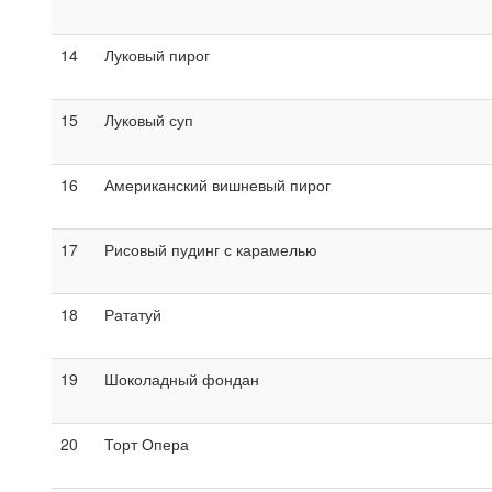
14
Луковый пирог
15
Луковый суп
16
Американский вишневый пирог
17
Рисовый пудинг с карамелью
18
Рататуй
19
Шоколадный фондан
20
Торт Опера